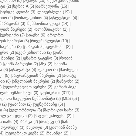
ოურინიო (8)
|
რეალი (20)
|
იკერ კასილიასი
ტი (2)
|
სერია A (5)
|
ბარსელონა (16)
|
|
იურგენ კლოპი (3)
|
ლივერპული (19)
|
ნიო (2)
|
რონალდინიო (4)
|
ატლეტიკო (4)
|
მარადონა (3)
|
ჩემპიონთა ლიგა (14)
|
ლიის ნაკრები (2)
|
ოლიმპიაკოსი (2)
|
|
ვერდერი (2)
|
აიაქსი (6)
|
არტურო
ის სუარესი (5)
|
რივერ პლეიტი (10)
|
ნაკრები (2)
|
ჯორდან ჰენდერსონი (2)
|
რო (2)
|
იკერ კასილასი (2)
|
დანი
|
მაინცი (2)
|
ჯენარო გატუზო (3)
|
რობინ
)
|
ჯეიმს ჰარდენი (2)
|
პსვ (2)
|
სინიშა
 (3)
|
ატალანტა (4)
|
ლაციო (2)
|
მარსელი
ტი (5)
|
საფრანგეთის ნაკრები (2)
|
პორტუ
ი (6)
|
ინგლისის ნაკრები (2)
|
სანტოსი (2)
)
|
ფლორენტინო პერესი (2)
|
ჟერარ პიკე
ლის ჩემპიონატი (3)
|
ფეხბურთი (311)
|
ლიოს საკლუბო ჩემპიონატი (3)
|
MLS (5)
|
 (2)
|
ფაბინიო (2)
|
ფენერბახჩე (5)
|
ი (4)
|
ველორბოლა (3)
|
მაურიციო სარი (3)
ილ ვან დეიკი (2)
|
პსვ ეინდჰოვენი (2)
|
თასი (4)
|
ბრაგა (2)
|
ბრიუგე (2)
|
სან
ოგორეცი (3)
|
ასკოლი (3)
|
კილიან მბაპე
4)
|
ფედერიკო კიეზა (2)
|
რასინგი (2)
|