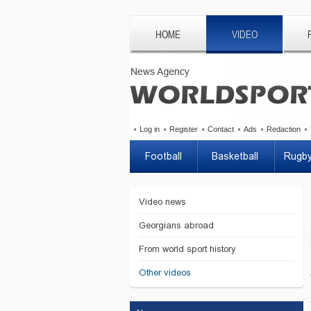
HOME
VIDEO
Log in
Register
Contact
Ads
Redaction
Football
Basketball
Rugb
Video news
Georgians abroad
From world sport history
Other videos