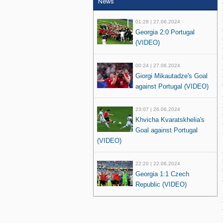
News
01:28 | 27.06.2024
Georgia 2:0 Portugal
(VIDEO)
00:24 | 27.06.2024
Giorgi Mikautadze's Goal
against Portugal (VIDEO)
23:07 | 26.06.2024
Khvicha Kvaratskhelia's
Goal against Portugal
(VIDEO)
22:20 | 22.06.2024
Georgia 1:1 Czech
Republic (VIDEO)