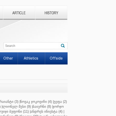
ARTICLE
HISTORY
Other
Athletics
Offside
რაიანტი (3)
|
ნოვაკ ჯოკოვიჩი (4)
|
უეფა (2)
)
|
ლიონელ მესი (9)
|
ბაიერნი (8)
|
ჯორჯო
უიჯი ბუფონი (11)
|
ანდრეს ინიესტა (4)
|