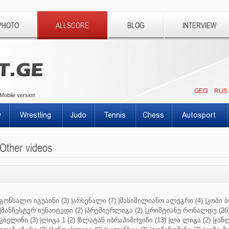
PHOTO
ALLSCORE
BLOG
INTERVIEW
GEO
RUS
Mobile version
y
Wrestling
Judo
Tennis
Chess
Autosport
Other videos
გონსალო იგუაინი (3)
|
არსენალი (7)
|
მასიმილიანო ალეგრი (4)
|
კობი ბ
|
მანჩესტერ იუნაიტედი (2)
|
პრემიერლიგა (2)
|
კრიშტიანუ რონალდუ (26
კიელინი (3)
|
ლიგა 1 (2)
|
ზლატან იბრაჰიმოვიჩი (13)
|
ლა ლიგა (2)
|
ჯანლ