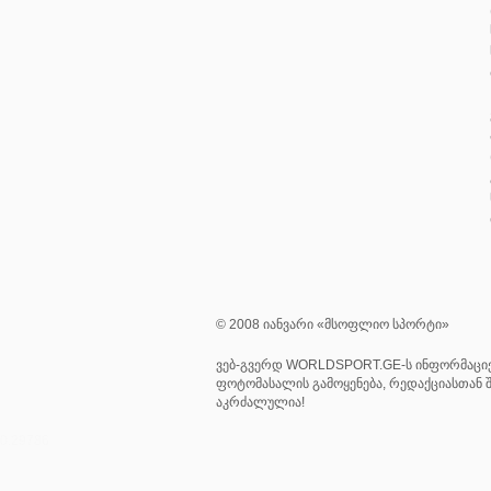
© 2008 იანვარი «მსოფლიო სპორტი»
ვებ-გვერდ WORLDSPORT.GE-ს ინფორმაციე
ფოტომასალის გამოყენება, რედაქციასთან შ
აკრძალულია!
0.29786