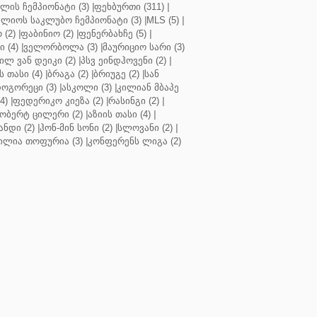
ლის ჩემპიონატი (3)
|
ფეხბურთი (311)
|
ლიოს საკლუბო ჩემპიონატი (3)
|
MLS (5)
|
 (2)
|
ფაბინიო (2)
|
ფენერბახჩე (5)
|
ი (4)
|
ველორბოლა (3)
|
მაურიციო სარი (3)
ილ ვან დეიკი (2)
|
პსვ ეინდჰოვენი (2)
|
თასი (4)
|
ბრაგა (2)
|
ბრიუგე (2)
|
სან
ოგორეცი (3)
|
ასკოლი (3)
|
კილიან მბაპე
4)
|
ფედერიკო კიეზა (2)
|
რასინგი (2)
|
ობერტ ცილერი (2)
|
აზიის თასი (4)
|
ნდი (2)
|
ჰონ-მინ სონი (2)
|
სლოვანი (2)
|
ილია თოფურია (3)
|
კონფერენს ლიგა (2)