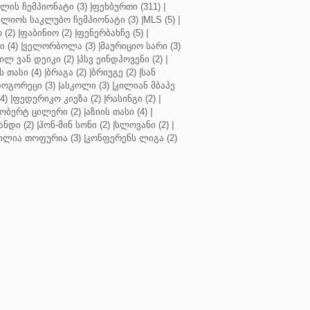
ლის ჩემპიონატი (3)
|
ფეხბურთი (311)
|
ლიოს საკლუბო ჩემპიონატი (3)
|
MLS (5)
|
 (2)
|
ფაბინიო (2)
|
ფენერბახჩე (5)
|
ი (4)
|
ველორბოლა (3)
|
მაურიციო სარი (3)
ილ ვან დეიკი (2)
|
პსვ ეინდჰოვენი (2)
|
თასი (4)
|
ბრაგა (2)
|
ბრიუგე (2)
|
სან
ოგორეცი (3)
|
ასკოლი (3)
|
კილიან მბაპე
4)
|
ფედერიკო კიეზა (2)
|
რასინგი (2)
|
ობერტ ცილერი (2)
|
აზიის თასი (4)
|
ნდი (2)
|
ჰონ-მინ სონი (2)
|
სლოვანი (2)
|
ილია თოფურია (3)
|
კონფერენს ლიგა (2)