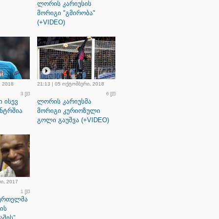
ლორის კარიუსის
მორიგი "გმირობა"
(+VIDEO)
, 2018
21:13 | 05 ოქტომბერი, 2018
3
6
 ისევ
ლორის კარიუსმა
ენტრშია
მორიგი კურიოზული
გოლი გაუშვა (+VIDEO)
რი, 2017
1
ბურთელმა
ის
აშის”