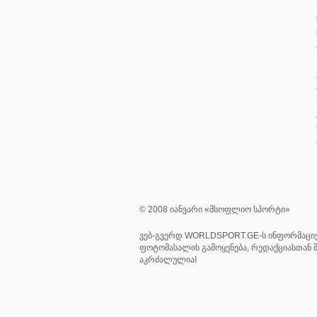
© 2008 იანვარი «მსოფლიო სპორტი»
ვებ-გვერდ WORLDSPORT.GE-ს ინფორმაციე
ფოტომასალის გამოყენება, რედაქციასთან შ
აკრძალულია!
0.272885