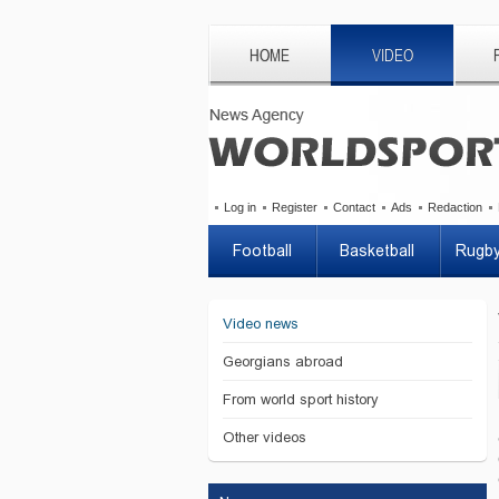
HOME
VIDEO
Log in
Register
Contact
Ads
Redaction
Football
Basketball
Rugb
Video news
Georgians abroad
From world sport history
Other videos