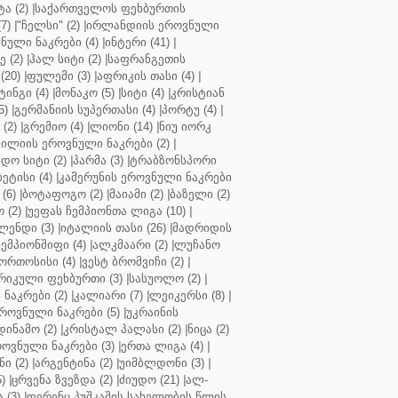
ა (2)
|
საქართველოს ფეხბურთის
7)
|
"ჩელსი" (2)
|
ირლანდიის ეროვნული
ული ნაკრები (4)
|
ინტერი (41)
|
 (2)
|
ჰალ სიტი (2)
|
საფრანგეთის
(20)
|
ფულემი (3)
|
აფრიკის თასი (4)
|
ინგი (4)
|
მონაკო (5)
|
სიტი (4)
|
კრისტიან
5)
|
გერმანიის სუპერთასი (4)
|
პორტუ (4)
|
(2)
|
გრემიო (4)
|
ლიონი (14)
|
ნიუ იორკ
ილიის ეროვნული ნაკრები (2)
|
ო სიტი (2)
|
პარმა (3)
|
ტრაბზონსპორი
ბეტისი (4)
|
კამერუნის ეროვნული ნაკრები
(6)
|
ბოტაფოგო (2)
|
მაიამი (2)
|
ბაზელი (2)
 (2)
|
უეფას ჩემპიონთა ლიგა (10)
|
ენდი (3)
|
იტალიის თასი (26)
|
მადრიდის
ჩემპიონშიფი (4)
|
ალკმაარი (2)
|
ლუჩანო
ორთოსისი (4)
|
ვესტ ბრომვიჩი (2)
|
რიკული ფეხბურთი (3)
|
სასუოლო (2)
|
 ნაკრები (2)
|
კალიარი (7)
|
ლეიკერსი (8)
|
როვნული ნაკრები (5)
|
უკრაინის
დინამო (2)
|
კრისტალ პალასი (2)
|
ნიცა (2)
ოვნული ნაკრები (3)
|
ერთა ლიგა (4)
|
ნი (2)
|
არგენტინა (2)
|
უიმბლდონი (3)
|
)
|
ცრვენა ზვეზდა (2)
|
ძიუდო (21)
|
ალ-
 (3)
|
ფერენც პუშკაშის სახელობის წლის