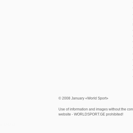
© 2008 January «World Sport»
Use of information and images without the cons
website - WORLDSPORT.GE prohibited!
0.329214