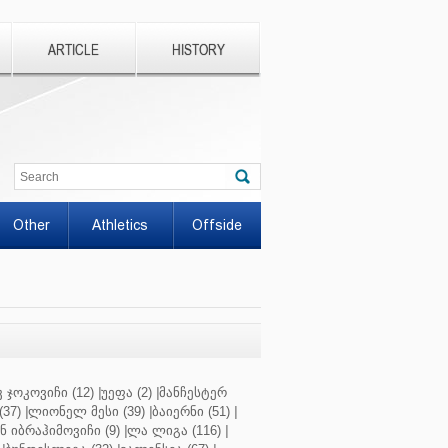
ARTICLE
HISTORY
Other
Athletics
Offside
 ჯოკოვიჩი (12)
|
უეფა (2)
|
მანჩესტერ
37)
|
ლიონელ მესი (39)
|
ბაიერნი (51)
|
 იბრაჰიმოვიჩი (9)
|
ლა ლიგა (116)
|