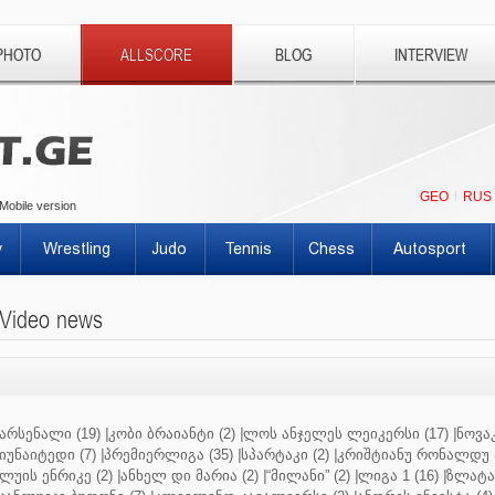
PHOTO
ALLSCORE
BLOG
INTERVIEW
GEO
RUS
Mobile version
y
Wrestling
Judo
Tennis
Chess
Autosport
Video news
არსენალი (19)
|
კობი ბრაიანტი (2)
|
ლოს ანჯელეს ლეიკერსი (17)
|
ნოვაკ
იუნაიტედი (7)
|
პრემიერლიგა (35)
|
სპარტაკი (2)
|
კრიშტიანუ რონალდუ (
ლუის ენრიკე (2)
|
ანხელ დი მარია (2)
|
“მილანი” (2)
|
ლიგა 1 (16)
|
ზლატან