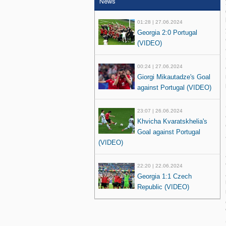
News
01:28 | 27.06.2024
Georgia 2:0 Portugal
(VIDEO)
00:24 | 27.06.2024
Giorgi Mikautadze's Goal
against Portugal (VIDEO)
23:07 | 26.06.2024
Khvicha Kvaratskhelia's
Goal against Portugal
(VIDEO)
22:20 | 22.06.2024
Georgia 1:1 Czech
Republic (VIDEO)