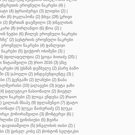
უნგრეთის ეროვნული ნაკრები (4)
|
ტი (4)
|
ფრაიბურგი (3)
|
ლიდსი (2)
|
ნი (6)
|
ოკლაჰომა (2)
|
სხვა (28)
|
კრივი
 (2)
|
მურთაზ დაუშვილი (3)
|
ინგლისის
კარი (8)
|
ორლანდო (6)
|
ნოა (2)
|
ინ ნეტსი (6)
|
ჩილეს ეროვნული ნაკრები
ჩე" (2)
|
ავსტრიის ეროვნული ნაკრები
 ეროვნული ნაკრები (4)
|
ჯანლუიჯი
ნაკრები (5)
|
ვიქტორ ოსიმენი (3)
|
4)
|
ფილადელფია (2)
|
გოგა ბითაძე (20)
|
 წიტაიშვილი (3)
|
რიო 2016 (3)
|
პსვ
კრები (4)
|
უსმან დემბელე (2)
|
ჰარუ ბაშო
ი (3)
|
აპოელი (2)
|
ინდეპენდიენტე (3)
|
ი (7)
|
გენგამი (2)
|
ლანუსი (2)
|
საბა
ალმეირასი (10)
|
ალავესი (3)
|
იუტა ჯაზი
4)
|
ატლეტიკო ნასიონალი (2)
|
სიეტლ
ული ნაკრები (2)
|
ლიგა ენდესა (2)
|
რაიო
)
|
კილიან მბაპე (9)
|
ფლამენგო (7)
|
ტატო
იონატი (7)
|
ლუკა მაისურაძე (2)
|
ლუკა
ორგი ქოჩორაშვილი (3)
|
მონტერეი (6)
|
რლინი (2)
|
ვინისიუსი (5)
|
ხვიჩა
 დავითაშვილი (5)
|
ინგლისის თასი (2)
|
ი (3)
|
ვისელ კობე (2)
|
ბოსტონ სელტიკსი