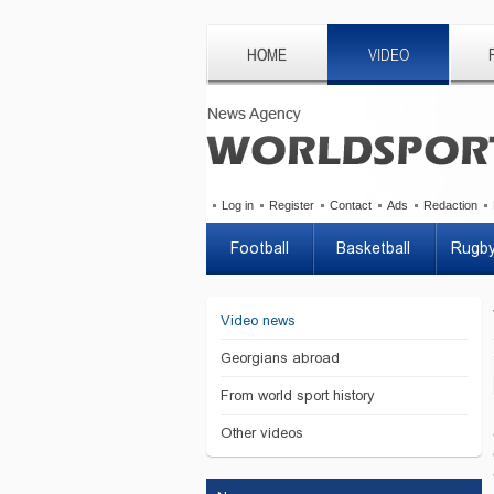
HOME
VIDEO
Log in
Register
Contact
Ads
Redaction
Football
Basketball
Rugb
Video news
Georgians abroad
From world sport history
Other videos