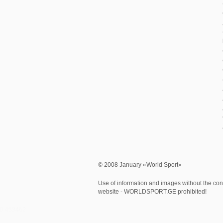
© 2008 January «World Sport»
Use of information and images without the cons
website - WORLDSPORT.GE prohibited!
0.453462