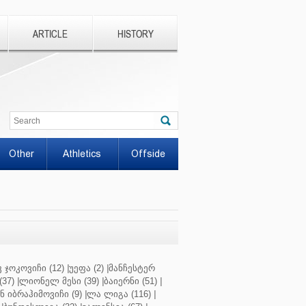
ARTICLE
HISTORY
Other
Athletics
Offside
 ჯოკოვიჩი (12)
|
უეფა (2)
|
მანჩესტერ
37)
|
ლიონელ მესი (39)
|
ბაიერნი (51)
|
 იბრაჰიმოვიჩი (9)
|
ლა ლიგა (116)
|