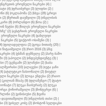
უნგრეთის ეროვნული ნაკრები (4)
|
ტი (4)
|
ფრაიბურგი (3)
|
ლიდსი (2)
|
ნი (6)
|
ოკლაჰომა (2)
|
სხვა (28)
|
კრივი
 (2)
|
მურთაზ დაუშვილი (3)
|
ინგლისის
კარი (8)
|
ორლანდო (6)
|
ნოა (2)
|
ინ ნეტსი (6)
|
ჩილეს ეროვნული ნაკრები
ჩე" (2)
|
ავსტრიის ეროვნული ნაკრები
 ეროვნული ნაკრები (4)
|
ჯანლუიჯი
ნაკრები (5)
|
ვიქტორ ოსიმენი (3)
|
4)
|
ფილადელფია (2)
|
გოგა ბითაძე (20)
|
 წიტაიშვილი (3)
|
რიო 2016 (3)
|
პსვ
კრები (4)
|
უსმან დემბელე (2)
|
ჰარუ ბაშო
ი (3)
|
აპოელი (2)
|
ინდეპენდიენტე (3)
|
ი (7)
|
გენგამი (2)
|
ლანუსი (2)
|
საბა
ალმეირასი (10)
|
ალავესი (3)
|
იუტა ჯაზი
4)
|
ატლეტიკო ნასიონალი (2)
|
სიეტლ
ული ნაკრები (2)
|
ლიგა ენდესა (2)
|
რაიო
)
|
კილიან მბაპე (9)
|
ფლამენგო (7)
|
ტატო
იონატი (7)
|
ლუკა მაისურაძე (2)
|
ლუკა
ორგი ქოჩორაშვილი (3)
|
მონტერეი (6)
|
რლინი (2)
|
ვინისიუსი (5)
|
ხვიჩა
 დავითაშვილი (5)
|
ინგლისის თასი (2)
|
ი (3)
|
ვისელ კობე (2)
|
ბოსტონ სელტიკსი