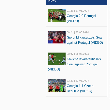
News
01:28 | 27.06.2024
Georgia 2:0 Portugal
(VIDEO)
00:24 | 27.06.2024
Giorgi Mikautadze's Goal
against Portugal (VIDEO)
23:07 | 26.06.2024
Khvicha Kvaratskhelia's
Goal against Portugal
(VIDEO)
22:20 | 22.06.2024
Georgia 1:1 Czech
Republic (VIDEO)