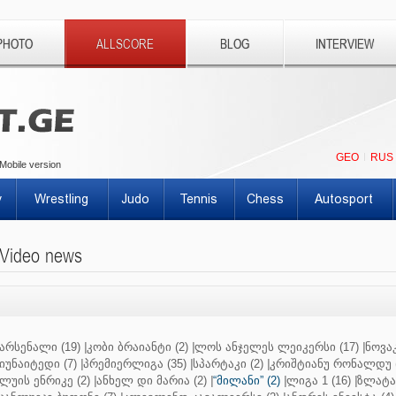
PHOTO
ALLSCORE
BLOG
INTERVIEW
GEO
RUS
Mobile version
y
Wrestling
Judo
Tennis
Chess
Autosport
Video news
არსენალი (19)
|
კობი ბრაიანტი (2)
|
ლოს ანჯელეს ლეიკერსი (17)
|
ნოვაკ
იუნაიტედი (7)
|
პრემიერლიგა (35)
|
სპარტაკი (2)
|
კრიშტიანუ რონალდუ (
ლუის ენრიკე (2)
|
ანხელ დი მარია (2)
|
“მილანი” (2)
|
ლიგა 1 (16)
|
ზლატან