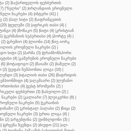
ა (2)
|
საქართველოს ფეხბურთის
7)
|
"ჩელსი" (2)
|
ირლანდიის ეროვნული
ული ნაკრები (4)
|
ინტერი (41)
|
 (2)
|
ჰალ სიტი (2)
|
საფრანგეთის
(20)
|
ფულემი (3)
|
აფრიკის თასი (4)
|
ინგი (4)
|
მონაკო (5)
|
სიტი (4)
|
კრისტიან
5)
|
გერმანიის სუპერთასი (4)
|
პორტუ (4)
|
(2)
|
გრემიო (4)
|
ლიონი (14)
|
ნიუ იორკ
ილიის ეროვნული ნაკრები (2)
|
ო სიტი (2)
|
პარმა (3)
|
ტრაბზონსპორი
ბეტისი (4)
|
კამერუნის ეროვნული ნაკრები
(6)
|
ბოტაფოგო (2)
|
მაიამი (2)
|
ბაზელი (2)
 (2)
|
უეფას ჩემპიონთა ლიგა (10)
|
ენდი (3)
|
იტალიის თასი (26)
|
მადრიდის
ჩემპიონშიფი (4)
|
ალკმაარი (2)
|
ლუჩანო
ორთოსისი (4)
|
ვესტ ბრომვიჩი (2)
|
რიკული ფეხბურთი (3)
|
სასუოლო (2)
|
 ნაკრები (2)
|
კალიარი (7)
|
ლეიკერსი (8)
|
როვნული ნაკრები (5)
|
უკრაინის
დინამო (2)
|
კრისტალ პალასი (2)
|
ნიცა (2)
ოვნული ნაკრები (3)
|
ერთა ლიგა (4)
|
ნი (2)
|
არგენტინა (2)
|
უიმბლდონი (3)
|
)
|
ცრვენა ზვეზდა (2)
|
ძიუდო (21)
|
ალ-
 (3)
|
ფერენც პუშკაშის სახელობის წლის