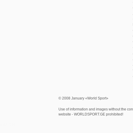
© 2008 January «World Sport»
Use of information and images without the cons
website - WORLDSPORT.GE prohibited!
0.421599