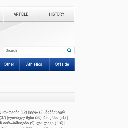
ARTICLE
HISTORY
Other
Athletics
Offside
 ჯოკოვიჩი (12)
|
უეფა (2)
|
მანჩესტერ
37)
|
ლიონელ მესი (39)
|
ბაიერნი (51)
|
 იბრაჰიმოვიჩი (9)
|
ლა ლიგა (116)
|