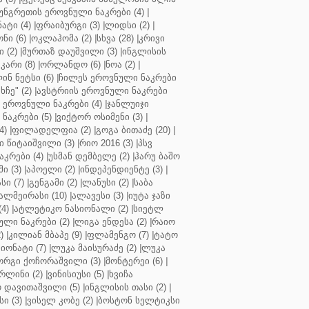
უნგრეთის ეროვნული ნაკრები (4)
|
ტი (4)
|
ფრაიბურგი (3)
|
ლიდსი (2)
|
ნი (6)
|
ოკლაჰომა (2)
|
სხვა (28)
|
კრივი
 (2)
|
მურთაზ დაუშვილი (3)
|
ინგლისის
კარი (8)
|
ორლანდო (6)
|
ნოა (2)
|
ინ ნეტსი (6)
|
ჩილეს ეროვნული ნაკრები
ჩე" (2)
|
ავსტრიის ეროვნული ნაკრები
 ეროვნული ნაკრები (4)
|
ჯანლუიჯი
ნაკრები (5)
|
ვიქტორ ოსიმენი (3)
|
4)
|
ფილადელფია (2)
|
გოგა ბითაძე (20)
|
 წიტაიშვილი (3)
|
რიო 2016 (3)
|
პსვ
კრები (4)
|
უსმან დემბელე (2)
|
ჰარუ ბაშო
ი (3)
|
აპოელი (2)
|
ინდეპენდიენტე (3)
|
ი (7)
|
გენგამი (2)
|
ლანუსი (2)
|
საბა
ალმეირასი (10)
|
ალავესი (3)
|
იუტა ჯაზი
4)
|
ატლეტიკო ნასიონალი (2)
|
სიეტლ
ული ნაკრები (2)
|
ლიგა ენდესა (2)
|
რაიო
)
|
კილიან მბაპე (9)
|
ფლამენგო (7)
|
ტატო
იონატი (7)
|
ლუკა მაისურაძე (2)
|
ლუკა
ორგი ქოჩორაშვილი (3)
|
მონტერეი (6)
|
რლინი (2)
|
ვინისიუსი (5)
|
ხვიჩა
 დავითაშვილი (5)
|
ინგლისის თასი (2)
|
ი (3)
|
ვისელ კობე (2)
|
ბოსტონ სელტიკსი