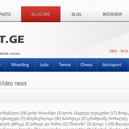
PHOTO
ALLSCORE
BLOG
INTERVIEW
GEO
RUS
Mobile version
y
Wrestling
Judo
Tennis
Chess
Autosport
Video news
არსენალი (19)
|
კობი ბრაიანტი (2)
|
ლოს ანჯელეს ლეიკერსი (17)
|
ნოვაკ
იუნაიტედი (7)
|
პრემიერლიგა (35)
|
სპარტაკი (2)
|
კრიშტიანუ რონალდუ (
ლუის ენრიკე (2)
|
ანხელ დი მარია (2)
|
“მილანი” (2)
|
ლიგა 1 (16)
|
ზლატან