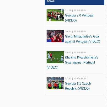
News
01:28 | 27.06.2024
Georgia 2:0 Portugal
(VIDEO)
00:24 | 27.06.2024
Giorgi Mikautadze's Goal
against Portugal (VIDEO)
23:07 | 26.06.2024
Khvicha Kvaratskhelia's
Goal against Portugal
(VIDEO)
22:20 | 22.06.2024
Georgia 1:1 Czech
Republic (VIDEO)