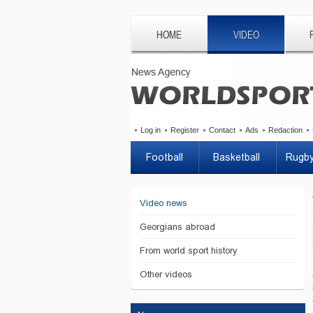
HOME
VIDEO
Log in
Register
Contact
Ads
Redaction
Football
Basketball
Rugb
Video news
Georgians abroad
From world sport history
Other videos