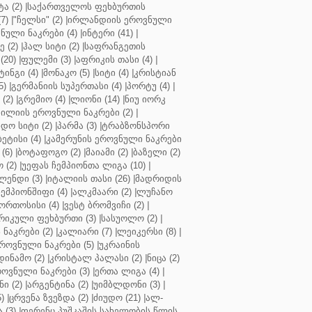
ა (2)
|
საქართველოს ფეხბურთის
7)
|
"ჩელსი" (2)
|
ირლანდიის ეროვნული
ული ნაკრები (4)
|
ინტერი (41)
|
 (2)
|
ჰალ სიტი (2)
|
საფრანგეთის
(20)
|
ფულემი (3)
|
აფრიკის თასი (4)
|
ინგი (4)
|
მონაკო (5)
|
სიტი (4)
|
კრისტიან
5)
|
გერმანიის სუპერთასი (4)
|
პორტუ (4)
|
(2)
|
გრემიო (4)
|
ლიონი (14)
|
ნიუ იორკ
ილიის ეროვნული ნაკრები (2)
|
ო სიტი (2)
|
პარმა (3)
|
ტრაბზონსპორი
ბეტისი (4)
|
კამერუნის ეროვნული ნაკრები
(6)
|
ბოტაფოგო (2)
|
მაიამი (2)
|
ბაზელი (2)
 (2)
|
უეფას ჩემპიონთა ლიგა (10)
|
ენდი (3)
|
იტალიის თასი (26)
|
მადრიდის
ჩემპიონშიფი (4)
|
ალკმაარი (2)
|
ლუჩანო
ორთოსისი (4)
|
ვესტ ბრომვიჩი (2)
|
რიკული ფეხბურთი (3)
|
სასუოლო (2)
|
 ნაკრები (2)
|
კალიარი (7)
|
ლეიკერსი (8)
|
როვნული ნაკრები (5)
|
უკრაინის
დინამო (2)
|
კრისტალ პალასი (2)
|
ნიცა (2)
ოვნული ნაკრები (3)
|
ერთა ლიგა (4)
|
ნი (2)
|
არგენტინა (2)
|
უიმბლდონი (3)
|
)
|
ცრვენა ზვეზდა (2)
|
ძიუდო (21)
|
ალ-
 (3)
|
ფერენც პუშკაშის სახელობის წლის