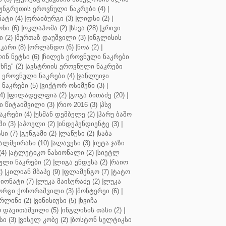
უნგრეთის ეროვნული ნაკრები (4)
|
ტი (4)
|
ფრაიბურგი (3)
|
ლიდსი (2)
|
ნი (6)
|
ოკლაჰომა (2)
|
სხვა (28)
|
კრივი
 (2)
|
მურთაზ დაუშვილი (3)
|
ინგლისის
კარი (8)
|
ორლანდო (6)
|
ნოა (2)
|
ინ ნეტსი (6)
|
ჩილეს ეროვნული ნაკრები
ჩე" (2)
|
ავსტრიის ეროვნული ნაკრები
 ეროვნული ნაკრები (4)
|
ჯანლუიჯი
ნაკრები (5)
|
ვიქტორ ოსიმენი (3)
|
4)
|
ფილადელფია (2)
|
გოგა ბითაძე (20)
|
 წიტაიშვილი (3)
|
რიო 2016 (3)
|
პსვ
კრები (4)
|
უსმან დემბელე (2)
|
ჰარუ ბაშო
ი (3)
|
აპოელი (2)
|
ინდეპენდიენტე (3)
|
ი (7)
|
გენგამი (2)
|
ლანუსი (2)
|
საბა
ალმეირასი (10)
|
ალავესი (3)
|
იუტა ჯაზი
4)
|
ატლეტიკო ნასიონალი (2)
|
სიეტლ
ული ნაკრები (2)
|
ლიგა ენდესა (2)
|
რაიო
)
|
კილიან მბაპე (9)
|
ფლამენგო (7)
|
ტატო
იონატი (7)
|
ლუკა მაისურაძე (2)
|
ლუკა
ორგი ქოჩორაშვილი (3)
|
მონტერეი (6)
|
რლინი (2)
|
ვინისიუსი (5)
|
ხვიჩა
 დავითაშვილი (5)
|
ინგლისის თასი (2)
|
ი (3)
|
ვისელ კობე (2)
|
ბოსტონ სელტიკსი