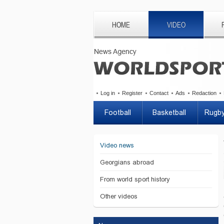
HOME
VIDEO
Log in
Register
Contact
Ads
Redaction
Football
Basketball
Rugb
Video news
Georgians abroad
From world sport history
Other videos