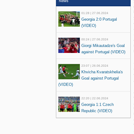
News
01:28 | 27.06.2024
Georgia 2:0 Portugal
(VIDEO)
00:24 | 27.06.2024
Giorgi Mikautadze's Goal
against Portugal (VIDEO)
23:07 | 26.06.2024
Khvicha Kvaratskhelia's
Goal against Portugal
(VIDEO)
22:20 | 22.06.2024
Georgia 1:1 Czech
Republic (VIDEO)