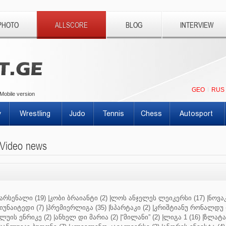
PHOTO
ALLSCORE
BLOG
INTERVIEW
GEO
RUS
Mobile version
y
Wrestling
Judo
Tennis
Chess
Autosport
Video news
არსენალი (19)
|
კობი ბრაიანტი (2)
|
ლოს ანჯელეს ლეიკერსი (17)
|
ნოვაკ
იუნაიტედი (7)
|
პრემიერლიგა (35)
|
სპარტაკი (2)
|
კრიშტიანუ რონალდუ (
ლუის ენრიკე (2)
|
ანხელ დი მარია (2)
|
“მილანი” (2)
|
ლიგა 1 (16)
|
ზლატან