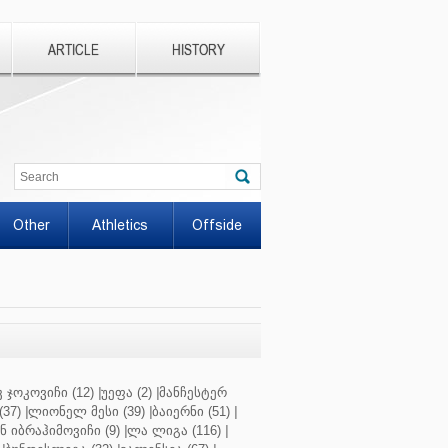
ARTICLE
HISTORY
Other
Athletics
Offside
 ჯოკოვიჩი (12)
|
უეფა (2)
|
მანჩესტერ
37)
|
ლიონელ მესი (39)
|
ბაიერნი (51)
|
 იბრაჰიმოვიჩი (9)
|
ლა ლიგა (116)
|