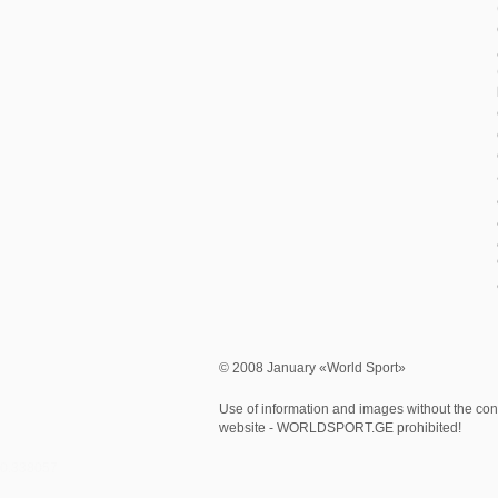
© 2008 January «World Sport»
Use of information and images without the cons
website - WORLDSPORT.GE prohibited!
0.338057