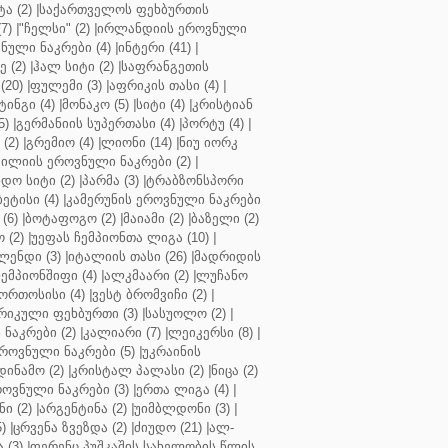
ა (2)
|
საქართველოს ფეხბურთის
7)
|
"ჩელსი" (2)
|
ირლანდიის ეროვნული
ული ნაკრები (4)
|
ინტერი (41)
|
 (2)
|
ჰალ სიტი (2)
|
საფრანგეთის
(20)
|
ფულემი (3)
|
აფრიკის თასი (4)
|
ინგი (4)
|
მონაკო (5)
|
სიტი (4)
|
კრისტიან
5)
|
გერმანიის სუპერთასი (4)
|
პორტუ (4)
|
(2)
|
გრემიო (4)
|
ლიონი (14)
|
ნიუ იორკ
ილიის ეროვნული ნაკრები (2)
|
ო სიტი (2)
|
პარმა (3)
|
ტრაბზონსპორი
ბეტისი (4)
|
კამერუნის ეროვნული ნაკრები
(6)
|
ბოტაფოგო (2)
|
მაიამი (2)
|
ბაზელი (2)
 (2)
|
უეფას ჩემპიონთა ლიგა (10)
|
ენდი (3)
|
იტალიის თასი (26)
|
მადრიდის
ჩემპიონშიფი (4)
|
ალკმაარი (2)
|
ლუჩანო
ორთოსისი (4)
|
ვესტ ბრომვიჩი (2)
|
რიკული ფეხბურთი (3)
|
სასუოლო (2)
|
 ნაკრები (2)
|
კალიარი (7)
|
ლეიკერსი (8)
|
როვნული ნაკრები (5)
|
უკრაინის
დინამო (2)
|
კრისტალ პალასი (2)
|
ნიცა (2)
ოვნული ნაკრები (3)
|
ერთა ლიგა (4)
|
ნი (2)
|
არგენტინა (2)
|
უიმბლდონი (3)
|
)
|
ცრვენა ზვეზდა (2)
|
ძიუდო (21)
|
ალ-
 (3)
|
ფერენც პუშკაშის სახელობის წლის