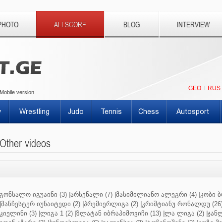
PHOTO
ALLSCORE
BLOG
INTERVIEW
GEO
RUS
Mobile version
y
Wrestling
Judo
Tennis
Chess
Autosport
Other videos
გონსალო იგუაინი (3)
|
არსენალი (7)
|
მასიმილიანო ალეგრი (4)
|
კობი ბ
|
მანჩესტერ იუნაიტედი (2)
|
პრემიერლიგა (2)
|
კრიშტიანუ რონალდუ (26
კიელინი (3)
|
ლიგა 1 (2)
|
ზლატან იბრაჰიმოვიჩი (13)
|
ლა ლიგა (2)
|
ჯანლ