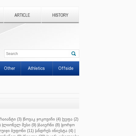
ARTICLE
HISTORY
Other
Athletics
Offside
რაიანტი (3)
|
ნოვაკ ჯოკოვიჩი (4)
|
უეფა (2)
)
|
ლიონელ მესი (9)
|
ბაიერნი (8)
|
ჯორჯო
უიჯი ბუფონი (11)
|
ანდრეს ინიესტა (4)
|