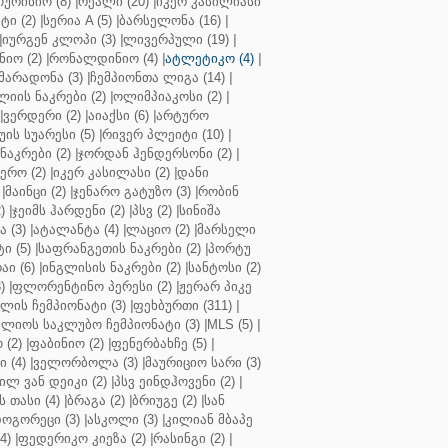
ოურინიო (8)
|
რეალი (20)
|
იკერ კასილიასი
ტი (2)
|
სერია A (5)
|
ბარსელონა (16)
|
|
იურგენ კლოპი (3)
|
ლივერპული (19)
|
ნიო (2)
|
რონალდინიო (4)
|
ატლეტიკო (4)
|
მარადონა (3)
|
ჩემპიონთა ლიგა (14)
|
ლიის ნაკრები (2)
|
ოლიმპიაკოსი (2)
|
|
ვერდერი (2)
|
აიაქსი (6)
|
არტურო
ის სუარესი (5)
|
რივერ პლეიტი (10)
|
ნაკრები (2)
|
ჯორდან ჰენდერსონი (2)
|
რო (2)
|
იკერ კასილასი (2)
|
დანი
|
მაინცი (2)
|
ჯენარო გატუზო (3)
|
რობინ
)
|
ჯეიმს ჰარდენი (2)
|
პსვ (2)
|
სინიშა
 (3)
|
ატალანტა (4)
|
ლაციო (2)
|
მარსელი
ტი (5)
|
საფრანგეთის ნაკრები (2)
|
პორტუ
ი (6)
|
ინგლისის ნაკრები (2)
|
სანტოსი (2)
)
|
ფლორენტინო პერესი (2)
|
ჟერარ პიკე
ლის ჩემპიონატი (3)
|
ფეხბურთი (311)
|
ლიოს საკლუბო ჩემპიონატი (3)
|
MLS (5)
|
 (2)
|
ფაბინიო (2)
|
ფენერბახჩე (5)
|
ი (4)
|
ველორბოლა (3)
|
მაურიციო სარი (3)
ილ ვან დეიკი (2)
|
პსვ ეინდჰოვენი (2)
|
თასი (4)
|
ბრაგა (2)
|
ბრიუგე (2)
|
სან
ოგორეცი (3)
|
ასკოლი (3)
|
კილიან მბაპე
4)
|
ფედერიკო კიეზა (2)
|
რასინგი (2)
|