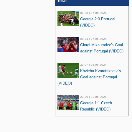
News
01:28 | 27.06.2024
Georgia 2:0 Portugal
(VIDEO)
00:24 | 27.06.2024
Giorgi Mikautadze's Goal
against Portugal (VIDEO)
23:07 | 26.06.2024
Khvicha Kvaratskhelia's
Goal against Portugal
(VIDEO)
22:20 | 22.06.2024
Georgia 1:1 Czech
Republic (VIDEO)