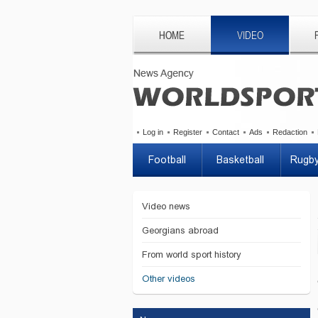
HOME
VIDEO
Log in
Register
Contact
Ads
Redaction
Football
Basketball
Rugb
Video news
Georgians abroad
From world sport history
Other videos