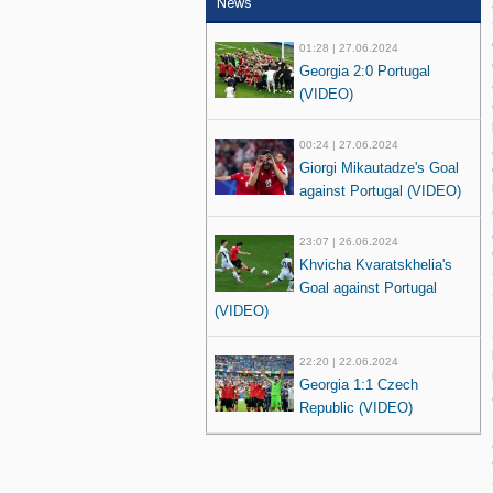
News
01:28 | 27.06.2024
Georgia 2:0 Portugal
(VIDEO)
00:24 | 27.06.2024
Giorgi Mikautadze's Goal
against Portugal (VIDEO)
23:07 | 26.06.2024
Khvicha Kvaratskhelia's
Goal against Portugal
(VIDEO)
22:20 | 22.06.2024
Georgia 1:1 Czech
Republic (VIDEO)