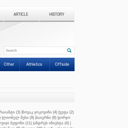
ARTICLE
HISTORY
Other
Athletics
Offside
რაიანტი (3)
|
ნოვაკ ჯოკოვიჩი (4)
|
უეფა (2)
)
|
ლიონელ მესი (9)
|
ბაიერნი (8)
|
ჯორჯო
უიჯი ბუფონი (11)
|
ანდრეს ინიესტა (4)
|