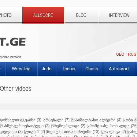
PHOTO
ALLSCORE
BLOG
INTERVIEW
GEO
RUS
Mobile version
y
Wrestling
Judo
Tennis
Chess
Autosport
Other videos
გონსალო იგუაინი (3)
|
არსენალი (7)
|
მასიმილიანო ალეგრი (4)
|
კობი ბ
|
მანჩესტერ იუნაიტედი (2)
|
პრემიერლიგა (2)
|
კრიშტიანუ რონალდუ (26
კიელინი (3)
|
ლიგა 1 (2)
|
ზლატან იბრაჰიმოვიჩი (13)
|
ლა ლიგა (2)
|
ჯანლ