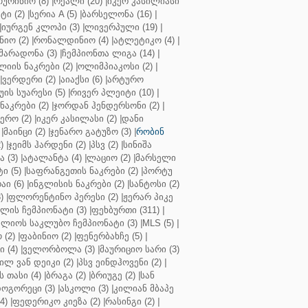
ოურინიო (8)
|
რეალი (20)
|
იკერ კასილიასი
ტი (2)
|
სერია A (5)
|
ბარსელონა (16)
|
|
იურგენ კლოპი (3)
|
ლივერპული (19)
|
ნიო (2)
|
რონალდინიო (4)
|
ატლეტიკო (4)
|
მარადონა (3)
|
ჩემპიონთა ლიგა (14)
|
ლიის ნაკრები (2)
|
ოლიმპიაკოსი (2)
|
|
ვერდერი (2)
|
აიაქსი (6)
|
არტურო
ის სუარესი (5)
|
რივერ პლეიტი (10)
|
ნაკრები (2)
|
ჯორდან ჰენდერსონი (2)
|
რო (2)
|
იკერ კასილასი (2)
|
დანი
|
მაინცი (2)
|
ჯენარო გატუზო (3)
|
რობინ
)
|
ჯეიმს ჰარდენი (2)
|
პსვ (2)
|
სინიშა
 (3)
|
ატალანტა (4)
|
ლაციო (2)
|
მარსელი
ტი (5)
|
საფრანგეთის ნაკრები (2)
|
პორტუ
ი (6)
|
ინგლისის ნაკრები (2)
|
სანტოსი (2)
)
|
ფლორენტინო პერესი (2)
|
ჟერარ პიკე
ლის ჩემპიონატი (3)
|
ფეხბურთი (311)
|
ლიოს საკლუბო ჩემპიონატი (3)
|
MLS (5)
|
 (2)
|
ფაბინიო (2)
|
ფენერბახჩე (5)
|
ი (4)
|
ველორბოლა (3)
|
მაურიციო სარი (3)
ილ ვან დეიკი (2)
|
პსვ ეინდჰოვენი (2)
|
თასი (4)
|
ბრაგა (2)
|
ბრიუგე (2)
|
სან
ოგორეცი (3)
|
ასკოლი (3)
|
კილიან მბაპე
4)
|
ფედერიკო კიეზა (2)
|
რასინგი (2)
|