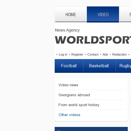
HOME
VIDEO
Log in
Register
Contact
Ads
Redaction
Football
Basketball
Rugb
Video news
Georgians abroad
From world sport history
Other videos