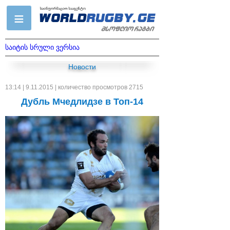
საიტის სრული ვერსია
Новости
13:14 | 9.11.2015 | количество просмотров 2715
Дубль Мчедлидзе в Топ-14