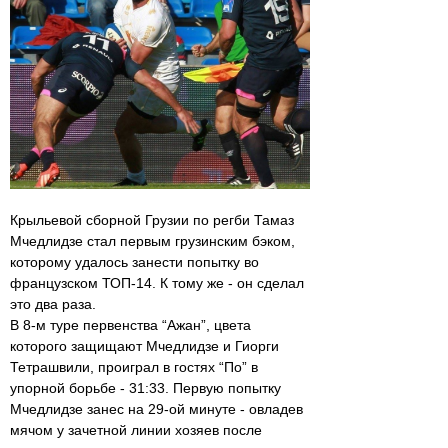
Крыльевой сборной Грузии по регби Тамаз
Мчедлидзе стал первым грузинским бэком,
которому удалось занести попытку во
французском ТОП-14. К тому же - он сделал
это два раза.
В 8-м туре первенства “Ажан”, цвета
которого защищают Мчедлидзе и Гиорги
Тетрашвили, проиграл в гостях “По” в
упорной борьбе - 31:33. Первую попытку
Мчедлидзе занес на 29-ой минуте - овладев
мячом у зачетной линии хозяев после