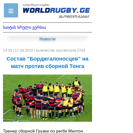
საიტის სრული ვერსია
Новости
14:35 | 17.09.2015 | количество просмотров 2764
Состав "Борджгалоносцев" на
матч против сборной Тонга
Тренер сборной Грузии по регби Милтон