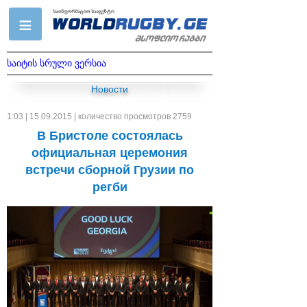
საიტის სრული ვერსია
Новости
1:03 | 15.09.2015 | количество просмотров 2759
В Бристоле состоялась
официальная церемония
встречи сборной Грузии по
регби