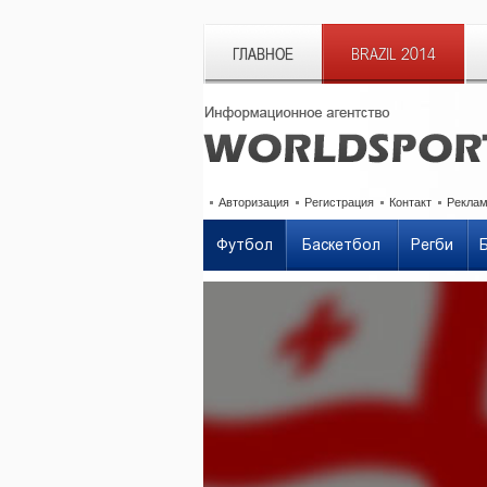
ГЛАВНОЕ
BRAZIL 2014
Авторизация
Регистрация
Контакт
Рекла
Футбол
Баскетбол
Регби