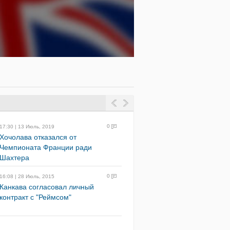
0
17:30 | 13 Июль, 2019
Хочолава отказался от
Чемпионата Франции ради
Шахтера
0
16:08 | 28 Июль, 2015
Канкава согласовал личный
контракт с "Реймсом"