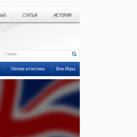
ВЬЮ
СТАТЬЯ
ИСТОРИЯ
Лёгкая атлетика
Вне Игры