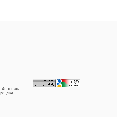
 без согласия
прещено!