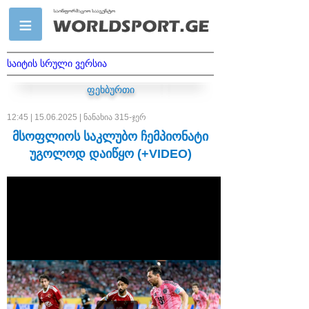
საიტის სრული ვერსია
ფეხბურთი
12:45 | 15.06.2025 | ნანახია 315-ჯერ
მსოფლიოს საკლუბო ჩემპიონატი
უგოლოდ დაიწყო (+VIDEO)