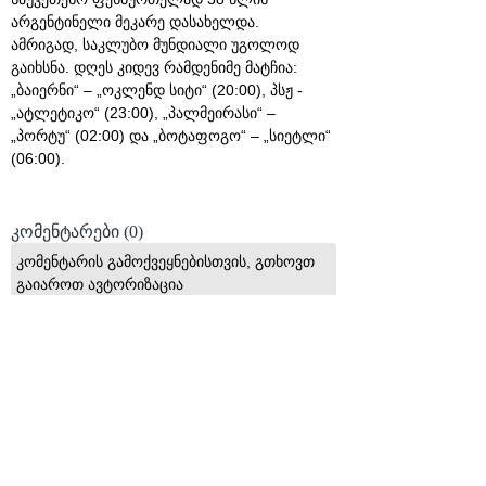
არგენტინელი მეკარე დასახელდა.
ამრიგად, საკლუბო მუნდიალი უგოლოდ
გაიხსნა. დღეს კიდევ რამდენიმე მატჩია:
„ბაიერნი“ – „ოკლენდ სიტი“ (20:00), პსჟ -
„ატლეტიკო“ (23:00), „პალმეირასი“ –
„პორტუ“ (02:00) და „ბოტაფოგო“ – „სიეტლი“
(06:00).
კომენტარები
(0)
კომენტარის გამოქვეყნებისთვის, გთხოვთ
გაიაროთ ავტორიზაცია
მომხმარებელი
პაროლი
© 2008 იანვარი, «მსოფლიო სპორტი»
ვებ-გვერდ WORLDSPORT.GE-ს ინფორმაციებისა და