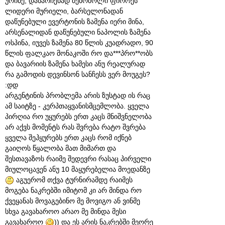
ურიბე, დასარჩენად მებრძოლი ფიორეს
ლიდერი მურიელი, ბარსელონადან
დაწუნებული ევერტონის ზამენა იერი მინა,
არსენალიდან დაწუნებული ნაპოლის ზამენა
ოსპინა, იუვეს ზამენა 80 წლის კუადრადო, 90
წლის ფალკაო მონაკოში რო და***პრო**ობს
და ბავარიის ზამენა ხამესი ანუ რეალურად
რა გამოდის დევინსონ სანჩესს ვერ მოუგეს?
:დდ
არგენტინის პრობლემა არის ზუსტად ის რაც
ამ საიტზე - კერპთაყვანისმცემლობა. ყველა
პირღია რო უყურებს ერთ კაცს მნიშვნელობა
არ აქვს მომენტს რას შვრება რატო შვრება
ყველა შეჰყურებს ერთ კაცს რომ იქნებ
გაიღოს წყალობა მათ მიმართ და
შესთავაზოს რაიმე შედევრი რასაც პირველი
მიულოცავენ ანუ 10 მაყურებელია მოედანზე
აგუერომ თქვა ტურნირამდე რაიმეს
მოგება ნაკრებში იმიტომ კი არ მინდა რო
ქვეყანას მოვაგებინო მე მოვიგო ან ვინმე
სხვა გავახაროო არაო მე მინდა მესი
გავახაროო
)) და ეს არის ნაკრებში მეორე