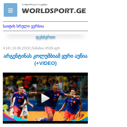
საიტის სრული ვერსია
ფეხბურთი
4:18 | 16.06.2019 | ნანახია 4539-ჯერ
არგენტინას კოლუმბიამ ყური აუწია
(+VIDEO)