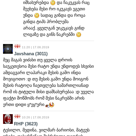
იმსახურებდა
და ჩაკუკვას რაც
შეეხება მესი რო იკუკავს ეგეთი
უნდა
სადაც გინდა და როცა
გინდა ტიპს პრობლემა
არააქ..ყველგან უიკუკავს გინდ
ლიგაზე და გინს ნაკრებში
11:20 | 17.06.2019
Javshana
(3011)
მეც მაგას ვიძახი თუ ყველა დროის
საუკეთესოა მესი რატო უნდა უნდოდეს სხვისი
ამდაგვარი ლაპარაკი მესის გამო ინდა
მოვიგოთო :დ თუ მესის გამო უნდა მოიგონ
მესის რატოღა ჩაეთვლება სამართლიანად
რომ ის ტიტული მისი დამსახურებაა :დ უველა
ფაქტი მოწმობს რომ მესი ნაკრებში არის
ერთი დიდი ყ*ეყ*ერი
10:26 | 17.06.2019
RHP
(3623)
ტესილო, მედინა, ვილმარ ბარიოსი, მატეუს