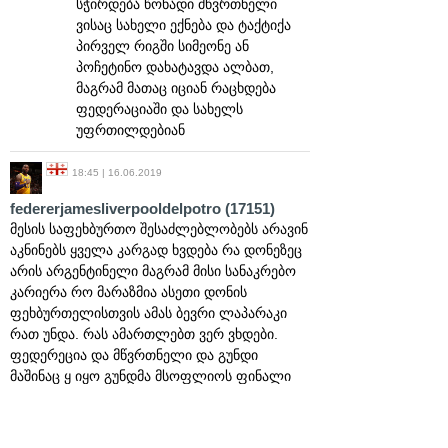
სჭირდება წონადი მწვრთნელი
ვისაც სახელი ექნება და ტაქტიქა
პირველ რიგში სიმეონე ან
პოჩეტინო დახატავდა ალბათ,
მაგრამ მათაც იციან რაცხდება
ფედერაციაში და სახელს
უფრთილდებიან
18:45 | 16.06.2019
federerjamesliverpooldelpotro
(17151)
მესის საფეხბურთო შესაძლებლობებს არავინ
აკნინებს ყველა კარგად ხვდება რა დონეზეც
არის არგენტინელი მაგრამ მისი სანაკრებო
კარიერა რო მარაზმია ასეთი დონის
ფეხბურთელისთვის ამას ბევრი ლაპარაკი
რათ უნდა. რას ამართლებთ ვერ ვხდები.
ფედერეცია და მწვრთნელი და გუნდი
მაშინაც ყ იყო გუნდმა მსოფლიოს ფინალი
რო დადო?ან კოპას 3ფინალი რო დადო?
მაშინ იგუაინს დაბრალდა ხან ვის ხან ვის
არადა არაა ეგრე ობიექტურობა ითხოვთ და