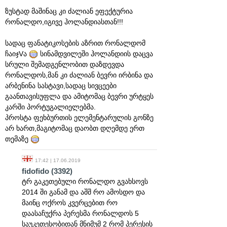
ზუსტად მაშინაც კი ძალიან ეფექტურია
რონალდო,იგივე ჰოლანდიასთან!!!
სადაც ფანატიკოსების აზრით რონალდომ
ჩაიჯVა
სინამდვილეში ჰოლანდიის დაცვა
სრული შემადგენლობით დაზდევდა
რონალდოს,მან კი ძალიან ბევრი ირბინა და
არბენინა სასტავი,სადაც სივცეები
გაანთავისუფლა და ამიტომაც ბევრი ურტყეს
კარში პორტუგალიელებმა.
პროსტა ფეხბურთის ელემენტარულის გონზე
არ ხართ,მაგიტომაც დაობთ დღემდე ერთ
თემაზე
17:42 | 17.06.2019
fidofido
(3392)
ტრ გაკეთებული რონალდო გვახსოვს
2014 ში განამ და აშშ რო ამოსდო და
მაინც ოქროს კვერცებით რო
დაასაჩუქრა პერესმა რონალდოს 5
საუკეთესობიდან მნიმუმ 2 რომ პერესის