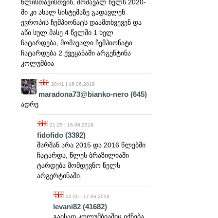
წლისთავისთვის, მომავალ წელს 2020-
ში კი ახალ სისტემაზე გადავლენ
ევროპის ჩემპიონატს დაამთხვევენ და
აწი სულ მასე 4 წელში 1 ხელ
ჩატარდება, მომავალი ჩემპიონატი
ჩატარდება 2 ქვეყანაში არგენტინა
კოლუმბია
20:41 | 16.06.2019
maradona73@bianko-nero
(645)
ადრე
21:25 | 16.06.2019
fidofido
(3392)
შარშან არა 2015 და 2016 წლებში
ჩატარდა, წლეს ბრაზილიაში
ტარდება მომდევნო წელს
არგერტინაში.
02:20 | 17.06.2019
levani82
(41682)
გაისად კოლუმბიაშიც იქნება