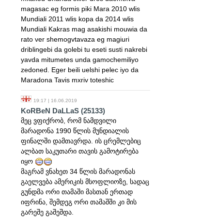
magasac eg formis piki Mara 2010 wlis
Mundiali 2011 wlis kopa da 2014 wlis
Mundiali Kakras mag asakishi mouwia da
rato ver shemogvtavaza eg magiuri
driblingebi da golebi tu eseti susti nakrebi
yavda mitumetes unda gamochemiliyo
zedoned. Eger beili uelshi pelec iyo da
Maradona Tavis mxriv toteshic
19:17 | 16.06.2019
KoRBeN DaLLaS
(25133)
მეც ვფიქრობ, რომ ნამდვილი
მარადონა 1990 წლის მუნდიალის
ფინალში დამთავრდა. ის ცრემლებიც
ალბათ საკუთარი თავის გამოტირება
იყო
მაგრამ ვნახეთ 34 წლის მარადონას
გაელვება ამერიკის მსოფლიოზე, სადაც
გუნდმა ორი თამაში მასთან ერთად
იფრინა, შემდეგ ორი თამაშში კი მის
გარეშე გაშეშდა.