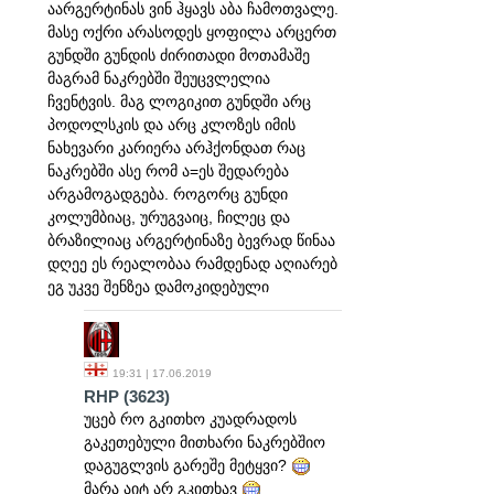
აარგერტინას ვინ ჰყავს აბა ჩამოთვალე.
მასე ოქრი არასოდეს ყოფილა არცერთ
გუნდში გუნდის ძირითადი მოთამაშე
მაგრამ ნაკრებში შეუცვლელია
ჩვენტვის. მაგ ლოგიკით გუნდში არც
პოდოლსკის და არც კლოზეს იმის
ნახევარი კარიერა არჰქონდათ რაც
ნაკრებში ასე რომ ა=ეს შედარება
არგამოგადგება. როგორც გუნდი
კოლუმბიაც, ურუგვაიც, ჩილეც და
ბრაზილიაც არგერტინაზე ბევრად წინაა
დღეე ეს რეალობაა რამდენად აღიარებ
ეგ უკვე შენზეა დამოკიდებული
19:31 | 17.06.2019
RHP
(3623)
უცებ რო გკითხო კუადრადოს
გაკეთებული მითხარი ნაკრებშიო
დაგუგლვის გარეშე მეტყვი?
მარა აიტ არ გკითხავ