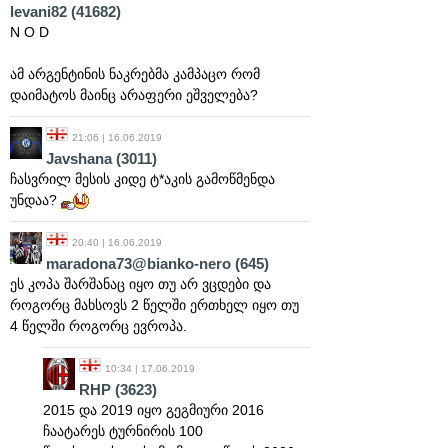
levani82
(41682)
N O D
ამ არგენტინის ნაკრებმა კამპაცო რომ
დაიმატოს მაინც არაფერი ეშველება?
21:06 | 16.06.2019
Javshana
(3011)
ჩასვრილ მესის კიდე ტ*აკის გამოწმენდა
უნდაა?
20:40 | 16.06.2019
maradona73@bianko-nero
(645)
ეს კოპა შარშანაც იყო თუ არ ვცდები და
როგორც მახსოვს 2 წელში ერთხელ იყო თუ
4 წელში როგორც ევროპა.
10:34 | 17.06.2019
RHP
(3623)
2015 და 2019 იყო გეგმიური 2016
ჩაატარეს ტურნირის 100