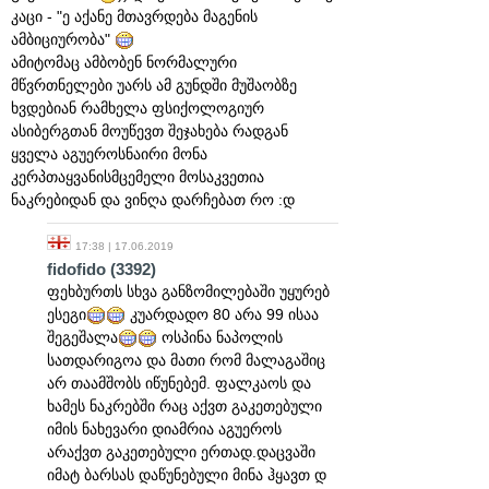
კაცი - "ე აქანე მთავრდება მაგენის
ამბიციურობა"
ამიტომაც ამბობენ ნორმალური
მწვრთნელები უარს ამ გუნდში მუშაობზე
ხვდებიან რამხელა ფსიქოლოგიურ
ასიბერგთან მოუწევთ შეჯახება რადგან
ყველა აგუეროსნაირი მონა
კერპთაყვანისმცემელი მოსაკვეთია
ნაკრებიდან და ვინღა დარჩებათ რო :დ
17:38 | 17.06.2019
fidofido
(3392)
ფეხბურთს სხვა განზომილებაში უყურებ
ესეგი
კუარდადო 80 არა 99 ისაა
შეგეშალა
ოსპინა ნაპოლის
სათდარიგოა და მათი რომ მალაგაშიც
არ თაამშობს იწუნებემ. ფალკაოს და
ხამეს ნაკრებში რაც აქვთ გაკეთებული
იმის ნახევარი დიამრია აგუეროს
არაქვთ გაკეთებული ერთად.დაცვაში
იმატ ბარსას დაწუნებული მინა ჰყავთ დ