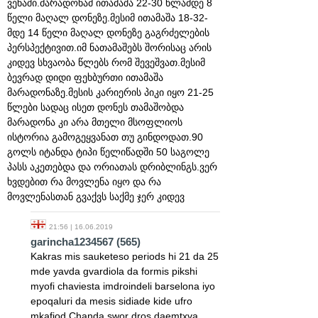
ვენაში.მარადონამ ითამაშა 22-30 წლამდე 8
წელი მაღალ დონეზე.მესიმ ითამაშა 18-32-
მდე 14 წელი მაღალ დონეზე გაგრძელების
პერსპექტივით.იმ ნათამაშებს შორისაც არის
კიდევ სხვაობა წლებს რომ შევეშვათ.მესიმ
ბევრად დიდი ფეხბურთი ითამაშა
მარადონაზე.მესის კარიერის პიკი იყო 21-25
წლები სადაც ისეთ დონეს თამაშობდა
მარადონა კი არა მთელი მსოფლიოს
ისტორია გამოგეყვანათ თუ გინდოდათ.90
გოლს იტანდა ტიპი წელიწადში 50 საგოლე
პასს აკეთებდა და ორიათას დრიბლინგს.ვერ
ხვდებით რა მოვლენა იყო და რა
მოვლენასთან გვაქვს საქმე ჯერ კიდევ
21:56 | 16.06.2019
garincha1234567
(565)
Kakras mis sauketeso periods hi 21 da 25
mde yavda gvardiola da formis pikshi
myofi chaviesta imdroindeli barselona iyo
epoqaluri da mesis sidiade kide ufro
mkafiod Chanda swor dros daemtxva