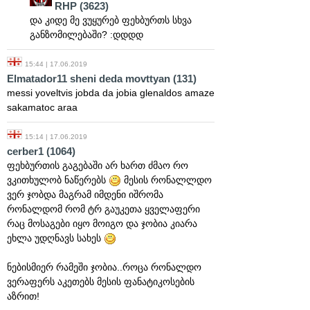
RHP
(3623)
და კიდე მე ვუყურებ ფეხბურთს სხვა
განზომილებაში? :დდდდ
15:44 | 17.06.2019
Elmatador11 sheni deda movttyan
(131)
messi yoveltvis jobda da jobia glenaldos amaze
sakamatoc araa
15:14 | 17.06.2019
cerber1
(1064)
ფეხბურთის გაგებაში არ ხართ ძმაო რო
ვკითხულობ ნაწერებს
მესის რონალლდო
ვერ ჯობდა მაგრამ იმდენი იშრომა
რონალდომ რომ ტრ გაუკეთა ყველაფერი
რაც მოსაგები იყო მოიგო და ჯობია კიარა
ეხლა უდღნავს სახეს
ნებისმიერ რამეში ჯობია..როცა რონალდო
ვერაფერს აკეთებს მესის ფანატიკოსების
აზრით!