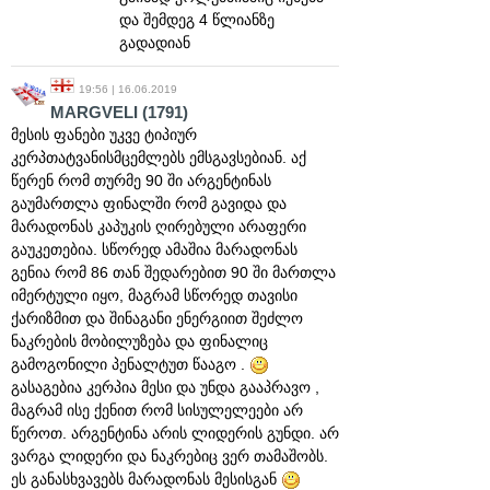
და შემდეგ 4 წლიანზე
გადადიან
19:56 | 16.06.2019
MARGVELI
(1791)
მესის ფანები უკვე ტიპიურ
კერპთატვანისმცემლებს ემსგავსებიან. აქ
წერენ რომ თურმე 90 ში არგენტინას
გაუმართლა ფინალში რომ გავიდა და
მარადონას კაპუკის ღირებული არაფერი
გაუკეთებია. სწორედ ამაშია მარადონას
გენია რომ 86 თან შედარებით 90 ში მართლა
იმერტული იყო, მაგრამ სწორედ თავისი
ქარიზმით და შინაგანი ენერგიით შეძლო
ნაკრების მობილუზება და ფინალიც
გამოგონილი პენალტუთ წააგო .
გასაგებია კერპია მესი და უნდა გააპრავო ,
მაგრამ ისე ქენით რომ სისულელეები არ
წეროთ. არგენტინა არის ლიდერის გუნდი. არ
ვარგა ლიდერი და ნაკრებიც ვერ თამაშობს.
ეს განასხვავებს მარადონას მესისგან