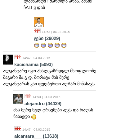
ლამპარდი? მართლა არაა. ამათI
ჩALI ყ ფას
14:53 | 04.03.2015
ჯესი
(26029)
14:47 | 04.03.2015
kacichamia
(5093)
ალკანტარე იყო ახალგაზრდყლ მსოფლიოზე
მაგარი მა.გ დ. მორატა მის მერე
ალკანტარას კაი ფეღბურთი აღAარ მინახავს
14:53 | 04.03.2015
alejandro
(44439)
მას მერე სულ ტრავმები აქვს და რაღას
ნახავდი
14:47 | 04.03.2015
alcantara___
(13618)