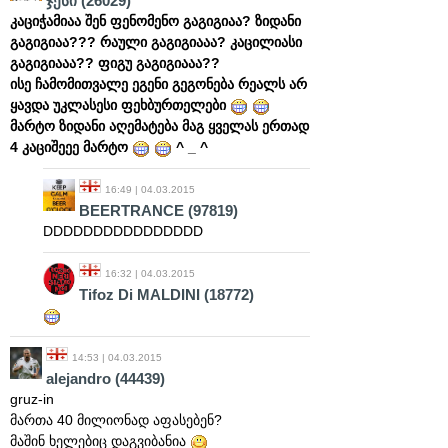
ჯესი
(26029)
კაციჭამიაა შენ ფენომენო გაგიგიაა? ზიდანი
გაგიგიაა??? რაული გაგიგიააა? კაცილიასი
გაგიგიააა?? ფიგუ გაგიგიააა??
ისე ჩამომითვალე ეგენი გეგონება რეალს არ
ყავდა უკლასესი ფეხბურთელები
მარტო ზიდანი აღემატება მაგ ყველას ერთად
4 კაციშეეე მარტო
^ _ ^
16:49 | 04.03.2015
BEERTRANCE
(97819)
DDDDDDDDDDDDDDDD
16:32 | 04.03.2015
Tifoz Di MALDINI
(18772)
14:53 | 04.03.2015
alejandro
(44439)
gruz-in
მართა 40 მილიონად აფასებენ?
მაშინ ხელებიც დაგვიბანია