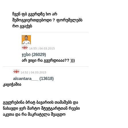
ჩვენ ფბ გვერდზე ხო არ
შემოგვიერთდებოდი ? ფორუმელებს
რო გვაქვს
14:55 | 04.03.2015
ჯესი
(26029)
არ ვიცი რა გვერდიააა?? )))
14:52 | 04.03.2015
alcantara___
(13618)
კაციჭამია
გეყურებინა ბრატ ბავარიის თამაშებს და
ნახავდი ჯერ მარტო შტუტგარტთან რეები
აკეთა და რა მაკრატელა შეაგდო