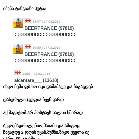
იმენა ტანგიანი პუტაა
18:07 | 04.03.2015
BEERTRANCE
(97819)
DDDDDDDDDDDDDDDDDDDD
16:50 | 04.03.2015
BEERTRANCE
(97819)
DDDDDDDDDDDDDDDDDDDD
14:58 | 04.03.2015
alcantara___
(13618)
ისკო ჩემი ფბ ხო იცი დამამატე და ჩაგაგდებ
დახურული ჯგუფია ჩვენ ვართ
აქ მაგიტომ არ პოსტავს ხალხი ხშირად
ბეკო,მადრილენიო,მაიამი და ამიგოც
ჩავაგდე 2 დღის უკან,მუშნი,ზიკო ყველა იქ
ვართ 80 კაცამდე