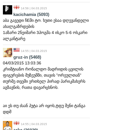
14:56 | 04.03.2015
kacichamia
(5093)
აბა გავედი ჩEმი ტო. ხუთი ესაა დღევანდელი
ახალგაზრდების
1აზარი 2ნეიმარი 3პოგმა 4 ისკო 5-6 ოსკარი
ალკანტარე
14:55 | 04.03.2015
gruz-in
(5468)
04/03/2015 13:03:36
კრიშტიანო რონალდო მადრიდის ცვილის
ფიგურების მუზეუმში, თავის "ორეულთან"
თურმე თვეში ერთხელ პირად პარიკმახერს
აგზავნის, რათა დავარცხნოს.
აი ეს თუ ძაან პუტა არ იყოს,ტფუ შენი ტანგა
დდშ
14:55 | 04.03.2015