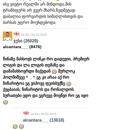
ისე ვიეტო რეალში არ მინდოდა,მის
ტრანსფერს არ ვუერ მხარს,ზედმეტად
დაბალია ფორვარდის სიმაღლისთვის და
ბარსას უფრო მოუხდებოდა.
14:53 | 04.03.2015
ჯესი
(26029)
alcantara___ (8476)
წინაზე მახსოვს ლინკი რო დადევიი, პრემიერ
ლიგის და ლა ლიგის თემაზე და
დამამახსოვრდი მაქედან
შერლოკ
ჰოლმიშეეე ^ _ ^ ეგ კი არაა აქ რო
ჩიჩარიტოა ეგ ვიპოვე ფეისბუქზე
ქეცბაიას, ჩიჩარიტოს და რონალდოს
სურათები ედო და ეგრევე მოვწვი რო ეგ იყო
14:54 | 04.03.2015
alcantara___
(13618)