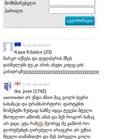
მომხმარებელი
პაროლი
20:13 | 05.03.2015
Kaxa Kiladze
(23)
მარკო იქნება და დედაბერის მზეს
დაბნელებს ტუ კი არის ასეტი კიდევ ცის
კაბადოკზეეეეეეეეეეეეეეეეეეეეეეეეეეეეეეეეეეეეეეეეეეეეეეეე
17:32 | 04.03.2015
ika_juve
(1742)
samtrediel არ უნდა ძმაო მაგ გოლს ბევრი
სახაზავი და ტრანსპორტირი, დარტყმის
მომენტში ზუსტად ხაზზე იდგა ტევესი მტელი
მსოფლიო ამბობს ამას და შენ როგორ ხაზავ
არ ვიცი, ეტა რაზ
მეორეც მე ვამბობ რო
დორტმუნდს ღირებული არაფერი არ უქნია
მტელი თამაშითქო და შენ პირველი გოლი