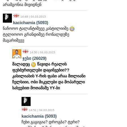
არამგონია მივიდნენ
14:48 | 04.03.2015
kacichamia
(5093)
ნაჩოოო ტალანტიშეეე კასტილიიშე
ტელიოოო გრანდიშეე რონალდუზე
მაგარიშეეე
14:50 | 04.03.2015
ჯესი
(26029)
მალადეც
წავიდა რეალის
ფეხბურთელები დაცინვებიი??
კასილიასის Y-რის ფასი არაა მთლიანი
ჩელსიიი, ობი მიკელები და მოპარული
სახეებით მოთამაშე YY-ბი
14:51 | 04.03.2015
kacichamia
(5093)
ჩეხი გაგიგია? დროგბა? ტერი?