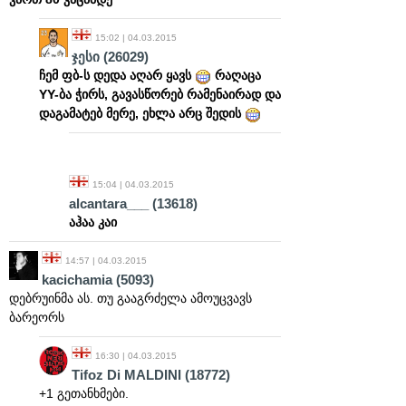
15:02 | 04.03.2015
ჯესი
(26029)
ჩემ ფბ-ს დედა აღარ ყავს
რაღაცა
YY-ბა ჭირს, გავასწორებ რამენაირად და
დაგამატებ მერე, ეხლა არც შედის
15:04 | 04.03.2015
alcantara___
(13618)
აჰაა კაი
14:57 | 04.03.2015
kacichamia
(5093)
დებრუინმა ას. თუ გააგრძელა ამოუცვავს
ბარეორს
16:30 | 04.03.2015
Tifoz Di MALDINI
(18772)
+1 გეთანხმები.