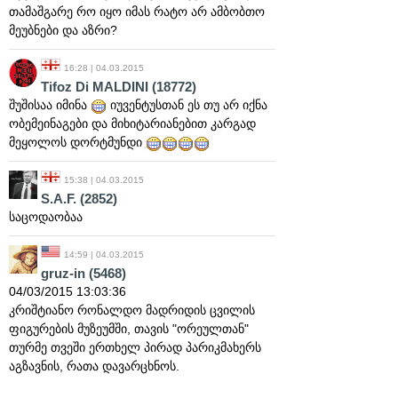
თამაშგარე რო იყო იმას რატო არ ამბობთო
მეუბნები და აზრი?
16:28 | 04.03.2015
Tifoz Di MALDINI
(18772)
შუშისაა იმინა
იუვენტუსთან ეს თუ არ იქნა
ობემეინაგები და მიხიტარიანებით კარგად
მეყოლოს დორტმუნდი
15:38 | 04.03.2015
S.A.F.
(2852)
საცოდაობაა
14:59 | 04.03.2015
gruz-in
(5468)
04/03/2015 13:03:36
კრიშტიანო რონალდო მადრიდის ცვილის
ფიგურების მუზეუმში, თავის "ორეულთან"
თურმე თვეში ერთხელ პირად პარიკმახერს
აგზავნის, რათა დავარცხნოს.