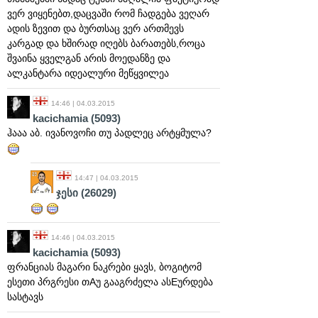
ვერ ვიყენებთ,დაცვაში რომ ჩადგება ვეღარ
ადის ზევით და ბურთსაც ვერ ართმევს
კარგად და ხშირად იღებს ბარათებს,როცა
შვაინა ყველგან არის მოედანზე და
ალკანტარა იდეალური მეწყვილეა
14:46 | 04.03.2015
kacichamia
(5093)
ჰააა აბ. ივანოვოჩი თუ პადლეც არტყმულა?
14:47 | 04.03.2015
ჯესი
(26029)
14:46 | 04.03.2015
kacichamia
(5093)
ფრანციას მაგარი ნაკრები ყავს, ბოგიტომ
ესეთი პრგრესი თAუ გააგრძელა ასEურდება
სასტავს