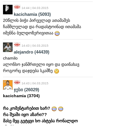
14:44 | 04.03.2015
kacichamia
(5093)
20წლის ბიჭი პირველად ათამაშეს
ჩამშლელად და რადასტოინად ითამაშა
იმენნა ბულდოზერივითაა
14:43 | 04.03.2015
alejandro
(44439)
chamilo
ალონსო ჯანმრთელი იყო და დაინახავ
როგორც დაჯდება სკამზე
14:43 | 04.03.2015
ჯესი
(26029)
kacichamia (3704)
რა კომენტარებით ხარ?
რა შუაში იყო აზარი??
მასე მეც გეტყვი ხო ახტება რონალდო
აზარს?