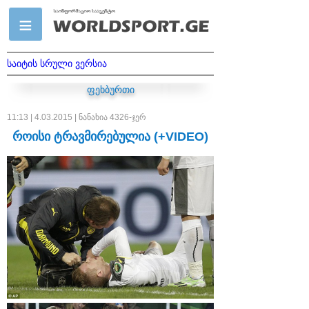
საიტის სრული ვერსია
ფეხბურთი
11:13 | 4.03.2015 | ნანახია 4326-ჯერ
როისი ტრავმირებულია (+VIDEO)