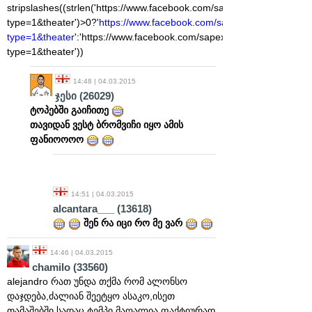
stripslashes((strlen('https://www.facebook.com/sapexburtotroleb
type=1&theater')>0?'
https://www.facebook.com/sapexburtotrolebi
type=1&theater
':'https://www.facebook.com/sapexburtotrolebi/ph
type=1&theater'))
14:48 | 04.03.2015
ჯესი
(26029)
ტოპებში გაიჩითე
თავიდან ვესტ ბრომვიჩი იყო ამის
ფანიოოოო
14:51 | 04.03.2015
alcantara___
(13618)
შენ რა იცი რო მე ვარ
14:46 | 04.03.2015
chamilo
(33560)
alejandro რათ უნდა თქმა რომ ალონსო
დაჯდება,ძალიან შეეტყო ასაკო,ისეთ
თამაშებში სადაც ტემპი მაღალია ფაქტიურად