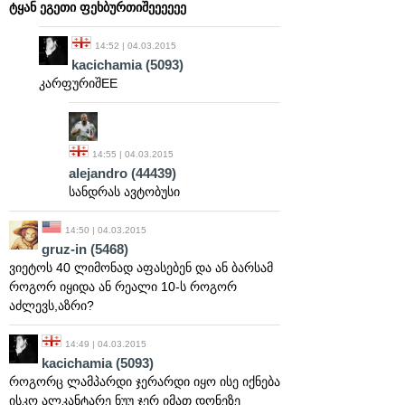
ტყან ეგეთი ფეხბურთიშეეეეეე
14:52 | 04.03.2015
kacichamia
(5093)
კარფურიშEE
14:55 | 04.03.2015
alejandro
(44439)
სანდრას ავტობუსი
14:50 | 04.03.2015
gruz-in
(5468)
ვიეტოს 40 ლიმონად აფასებენ და ან ბარსამ
როგორ იყიდა ან რეალი 10-ს როგორ
აძლევს,აზრი?
14:49 | 04.03.2015
kacichamia
(5093)
როგორც ლამპარდი ჯერარდი იყო ისე იქნება
ისკო ალკანტარე ნუუ ჯერ იმათ დონეზე