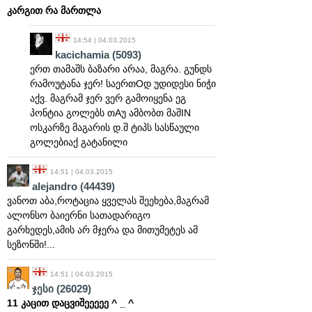
კარგით რა მართლა
14:54 | 04.03.2015
kacichamia
(5093)
ერთ თამაშს ბაზარი არაა, მაგრა. გუნდს
რამოუტანა ჯერ! საერთOდ უდიდესი ნიჭი
აქვ. მაგრამ ჯერ ვერ გამოიყენა ეგ
პონტია გოლებს თAუ ამბობთ მაშIN
ოსკარზე მაგარის დ.შ ტიპს სასწაული
გოლებიაქ გატანილი
14:51 | 04.03.2015
alejandro
(44439)
ვანოთ აბა,როტაცია ყველას შეეხება,მაგრამ
ალონსო ბაიერნი სათადარიგო
გარხედეს,ამის არ მჯერა და მითუმეტეს ამ
სეზონში!...
14:51 | 04.03.2015
ჯესი
(26029)
11 კაცით დაცვიშეეეეე ^ _ ^