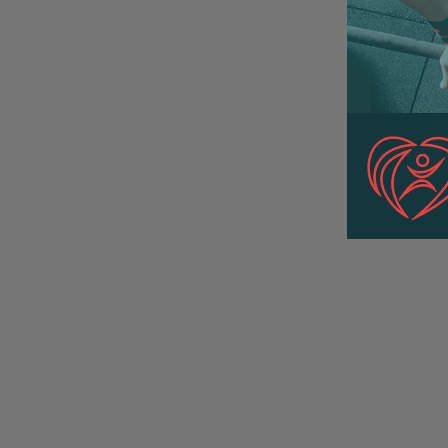
02:03 | 20.07
არგენტინის ზედიზედ მეორე არ გ
ესპანეთი მსოფლიოს ჩემპიონია!
არგენტინამ ვერ გაიმეორა იტალიის 
ბრაზილიის მიღწევა, ზედიზედ მეორე
ვერ მოიგო, სამაგიეროდ, მსოფლიო 
22:19 | 29.01.2023
მწვერვალზე ესპანეთის ნაკრები დაბრ
ილია სულამანიძი
მედალი პორტუგა
გრან პრიზე
პორტუგალიის გრან პრიზე, რომელიც
წელს პირველი ტურნირია, ილია სულა