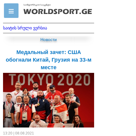
საიტის სრული ვერსია
Новости
Медальный зачет: США
обогнали Китай, Грузия на 33-м
месте
13:20 | 08.08.2021