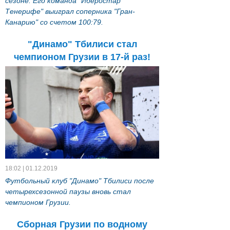
сезоне. Его команда "Иберостар
Тенерифе" выиграл соперника "Гран-
Канарию" со счетом 100:79.
"Динамо" Тбилиси стал
чемпионом Грузии в 17-й раз!
18:02 | 01.12.2019
Футбольный клуб "Динамо" Тбилиси после
четырехсезонной паузы вновь стал
чемпионом Грузии.
Сборная Грузии по водному