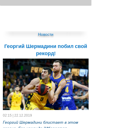
Новости
Георгий Шермадини побил свой
рекорд!
02:15 | 22.12.2019
Георгий Шермадини блистает в этом