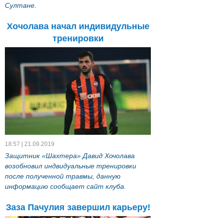
Султане.
Хочолава начал индивидульные
тренировки
18:57 | 21.09.2019
Защитник «Шахтера» Давид Хочолава
возобновил индвидуальные тренировки
после полученной травмы, данную
информацию сообщает сайт клуба.
Заза Пачулия завершил карьеру!