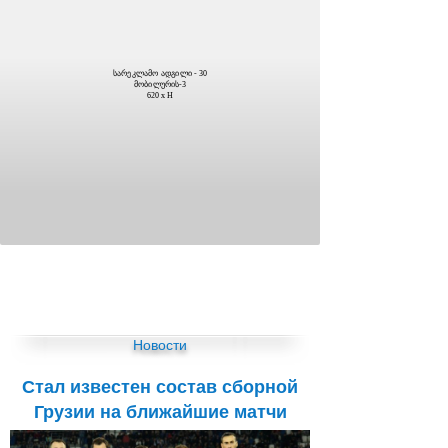
სარეკლამო ადგილი - 30
მობილურის-3
620 x H
Новости
Стал известен состав сборной
Грузии на ближайшие матчи