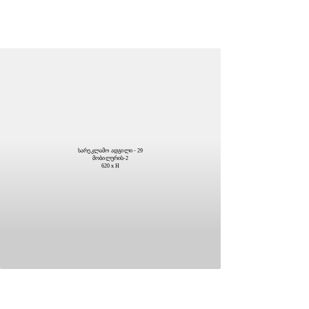
სარეკლამო ადგილი - 29
მობილურის-2
620 x H