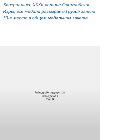
Завершились XXXII летние Олимпийские
Игры, все медали разыграны.Грузия заняла
33-е место в общем медальном зачете.
სარეკლამო ადგილი - 28
მობილურის-1
620 x H