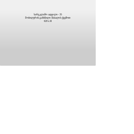
სარეკლამო ადგილი - 35
მობილურის გახსნილი მასალის ქვემოთ
620 x H