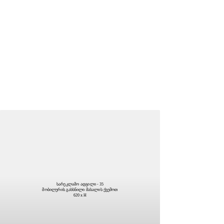
სარეკლამო ადგილი - 35
მობილურის გახსნილი მასალის ქვემოთ
620 x H