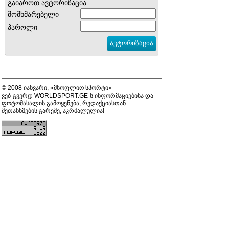
გაიაროთ ავტორიზაცია
მომხმარებელი
პაროლი
© 2008 იანვარი, «მსოფლიო სპორტი»
ვებ-გვერდ WORLDSPORT.GE-ს ინფორმაციებისა და
ფოტომასალის გამოყენება, რედაქციასთან
შეთანხმების გარეშე, აკრძალულია!