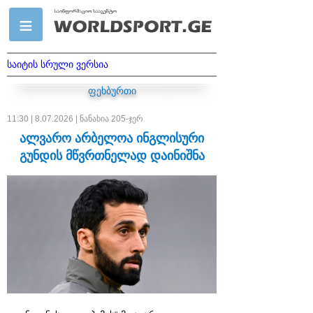
საიტის სრული ვერსია
ფეხბურთი
11:30 | 8.07.2026 | ნანახია 205-ჯერ
ალვარო არბელოა ინგლისური
გუნდის მწვრთნელად დაინიშნა