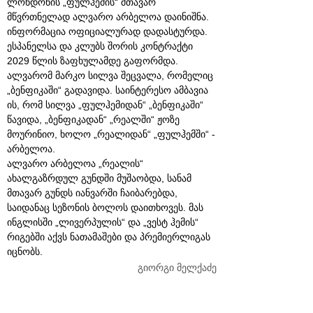
ლონდონის „ფულჰემის“ მთავარ
მწვრთნელად ალვარო არბელოა დაინიშნა.
ინფორმაცია ოფიციალურად დადასტურდა.
ესპანელსა და კლუბს შორის კონტრაქტი
2029 წლის ზაფხულამდე გაფორმდა.
ალვარომ მარკო სილვა შეცვალა, რომელიც
„ბენფიკაში“ გადავიდა. საინტერესო ამბავია
ის, რომ სილვა „ფულჰემიდან“ „ბენფიკაში“
წავიდა, „ბენფიკადან“ „რეალში“ ჟოზე
მოურინიო, ხოლო „რეალიდან“ „ფულჰემში“ -
არბელოა.
ალვარო არბელოა „რეალის“
ახალგაზრდულ გუნდში მუშაობდა, სანამ
მთავარ გუნდს იანვარში ჩაიბარებდა,
საიდანაც სეზონის ბოლოს დაითხოვეს. მას
ინგლისში „ლივერპულის“ და „ვესტ ჰემის“
რიგებში აქვს ნათამაშები და პრემიერლიგას
იცნობს.
გიორგი მელქაძე