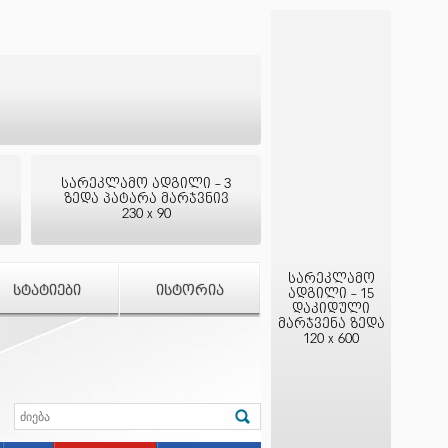
სარეკლამო ადგილი - 3
ზედა პატარა მარჯვნივ
230 x 90
სარეკლამო
ᲡᲢᲐᲢᲘᲔᲑᲘ
ᲘᲡᲢᲝᲠᲘᲐ
ადგილი - 15
დაკიდული
მარჯვენა ზედა
120 x 600