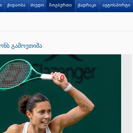
ი
ჭიდაობა
ძიუდო
ჩოგბურთი
ჭადრაკი
ავტოსპორტი
ონს გამოეთიშა