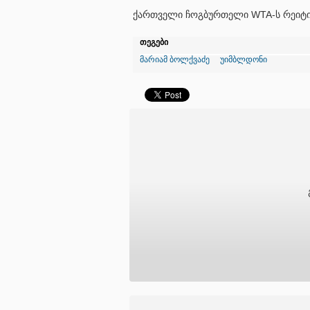
ქართველი ჩოგბურთელი WTA-ს რეიტინ
თეგები
მარიამ ბოლქვაძე
უიმბლდონი