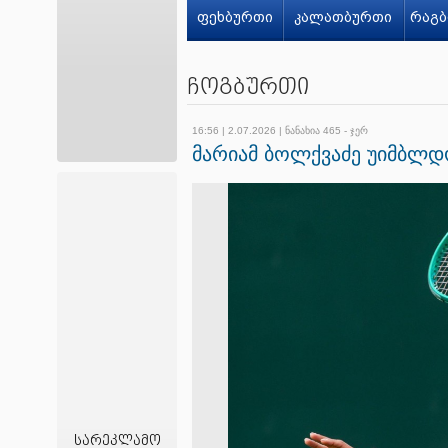
ფეხბურთი
კალათბურთი
რაგბ
ჩოგბურთი
16:56 | 2.07.2026 | ნანახია 465 - ჯერ
მარიამ ბოლქვაძე უიმბლდ
სარეკლამო