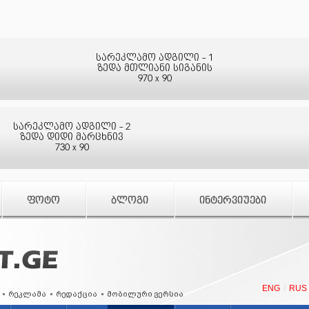
სარეკლამო ადგილი - 1
ზედა მთლიანი სიგანის
970 x 90
სარეკლამო ადგილი - 2
ზედა დიდი მარცხნივ
730 x 90
ᲤᲝᲢᲝ
ᲑᲚᲝᲒᲘ
ᲘᲜᲢᲔᲠᲕᲘᲣᲔᲑᲘ
ENG
RUS
რეკლამა
რედაქცია
მობილური ვერსია