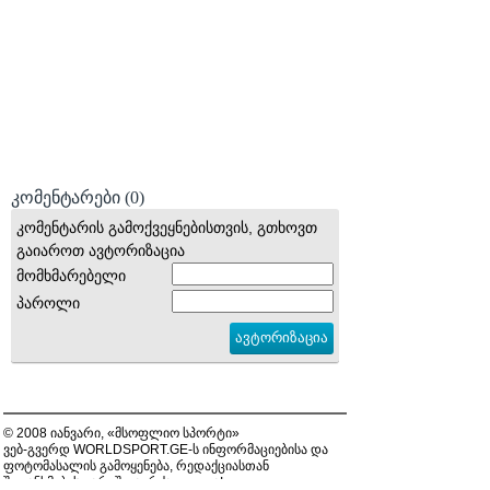
კომენტარები
(0)
კომენტარის გამოქვეყნებისთვის, გთხოვთ
გაიაროთ ავტორიზაცია
მომხმარებელი
პაროლი
© 2008 იანვარი, «მსოფლიო სპორტი»
ვებ-გვერდ WORLDSPORT.GE-ს ინფორმაციებისა და
ფოტომასალის გამოყენება, რედაქციასთან
შეთანხმების გარეშე, აკრძალულია!