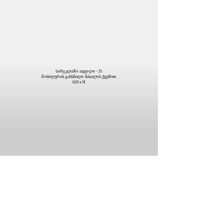
სარეკლამო ადგილი - 35
მობილურის გახსნილი მასალის ქვემოთ
620 x H