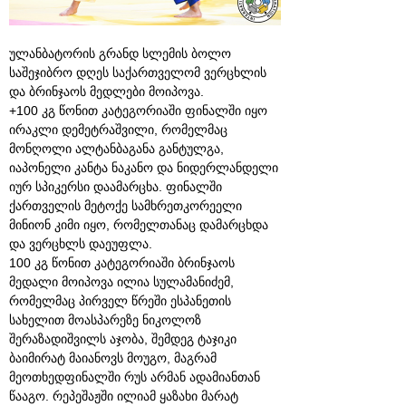
ულანბატორის გრანდ სლემის ბოლო
საშეჯიბრო დღეს საქართველომ ვერცხლის
და ბრინჯაოს მედლები მოიპოვა.
+100 კგ წონით კატეგორიაში ფინალში იყო
ირაკლი დემეტრაშვილი, რომელმაც
მონღოლი ალტანბაგანა განტულგა,
იაპონელი კანტა ნაკანო და ნიდერლანდელი
იურ სპიკერსი დაამარცხა. ფინალში
ქართველის მეტოქე სამხრეთკორეელი
მინიონ კიმი იყო, რომელთანაც დამარცხდა
და ვერცხლს დაეუფლა.
100 კგ წონით კატეგორიაში ბრინჯაოს
მედალი მოიპოვა ილია სულამანიძემ,
რომელმაც პირველ წრეში ესპანეთის
სახელით მოასპარეზე ნიკოლოზ
შერაზადიშვილს აჯობა, შემდეგ ტაჯიკი
ბაიმირატ მაიანოვს მოუგო, მაგრამ
მეოთხედფინალში რუს არმან ადამიანთან
წააგო. რეპეშაჟში ილიამ ყაზახი მარატ