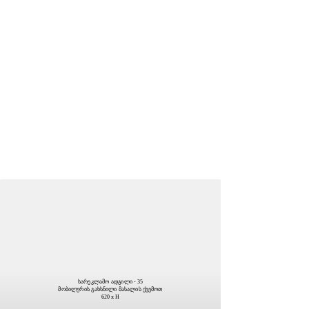
სარეკლამო ადგილი - 35
მობილურის გახსნილი მასალის ქვემოთ
620 x H