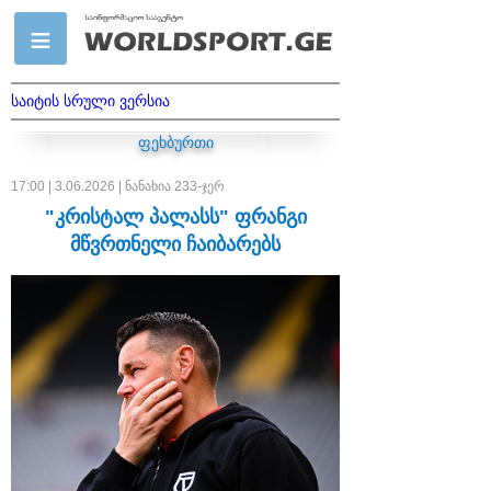
საიტის სრული ვერსია
ფეხბურთი
17:00 | 3.06.2026 | ნანახია 233-ჯერ
"კრისტალ პალასს" ფრანგი
მწვრთნელი ჩაიბარებს