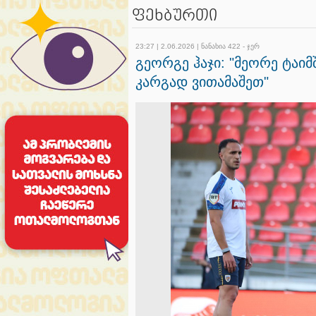
ფეხბურთი
23:27 | 2.06.2026 | ნანახია 422 - ჯერ
გეორგე ჰაჯი: "მეორე ტაიმ
კარგად ვითამაშეთ"