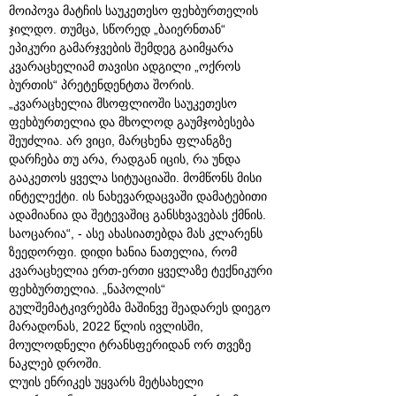
მოიპოვა მატჩის საუკეთესო ფეხბურთელის
ჯილდო. თუმცა, სწორედ „ბაიერნთან“
ეპიკური გამარჯვების შემდეგ გაიმყარა
კვარაცხელიამ თავისი ადგილი „ოქროს
ბურთის“ პრეტენდენტთა შორის.
„კვარაცხელია მსოფლიოში საუკეთესო
ფეხბურთელია და მხოლოდ გაუმჯობესება
შეუძლია. არ ვიცი, მარცხენა ფლანგზე
დარჩება თუ არა, რადგან იცის, რა უნდა
გააკეთოს ყველა სიტუაციაში. მომწონს მისი
ინტელექტი. ის ნახევარდაცვაში დამატებითი
ადამიანია და შეტევაშიც განსხვავებას ქმნის.
საოცარია“, - ასე ახასიათებდა მას კლარენს
ზეედორფი. დიდი ხანია ნათელია, რომ
კვარაცხელია ერთ-ერთი ყველაზე ტექნიკური
ფეხბურთელია. „ნაპოლის“
გულშემატკივრებმა მაშინვე შეადარეს დიეგო
მარადონას, 2022 წლის ივლისში,
მოულოდნელი ტრანსფერიდან ორ თვეზე
ნაკლებ დროში.
ლუის ენრიკეს უყვარს მეტსახელი