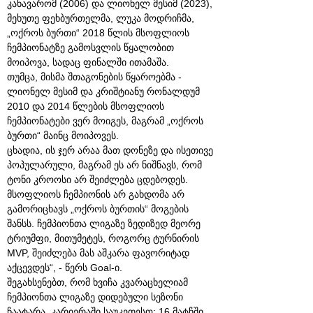
კანავარომ (2006) და ლიონელ მესიმ (2023),
მეხუთე ფეხბურთელმა, ლუკა მოდრიჩმა,
„ოქროს ბურთი“ 2018 წლის მსოფლიოს
ჩემპიონატზე გამოსვლის წყალობით
მოიპოვა, სადაც ფინალში ითამაშა.
თუმცა, მისმა შთაგონების წყაროებმა -
ლიონელ მესიმ და კრიშტიანუ რონალდუმ
2010 და 2014 წლების მსოფლიოს
ჩემპიონატები ვერ მოიგეს, მაგრამ „ოქროს
ბურთი“ მაინც მოიპოვეს.
ცხადია, ის ჯერ არაა მათ დონეზე და ისეთივე
პოპულარული, მაგრამ ეს არ ნიშნავს, რომ
ტონი კროოსი არ შეიძლება ცდებოდეს.
მსოფლიოს ჩემპიონის არ გახდომა არ
გამორიცხავს „ოქროს ბურთის“ მოგების
შანსს. ჩემპიონთა ლიგაზე ზედიზედ მეორე
ტრიუმფი, მითუმეტეს, როგორც ტურნირის
MVP, შეიძლება მას აშკარა ფავორიტად
აქცევდეს“, - წერს Goal-ი.
შეგახსენებთ, რომ ხვიჩა კვარაცხელიამ
ჩემპიონთა ლიგაზე დიდებული სეზონი
ჩაატარა, კარიერაში საუკეთესო: 16 მატჩში