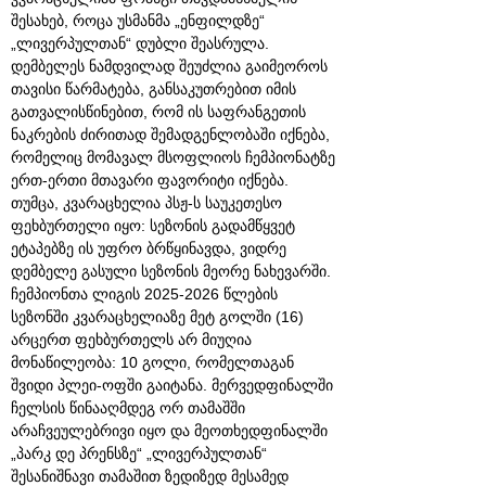
შესახებ, როცა უსმანმა „ენფილდზე“
„ლივერპულთან“ დუბლი შეასრულა.
დემბელეს ნამდვილად შეუძლია გაიმეოროს
თავისი წარმატება, განსაკუთრებით იმის
გათვალისწინებით, რომ ის საფრანგეთის
ნაკრების ძირითად შემადგენლობაში იქნება,
რომელიც მომავალ მსოფლიოს ჩემპიონატზე
ერთ-ერთი მთავარი ფავორიტი იქნება.
თუმცა, კვარაცხელია პსჟ-ს საუკეთესო
ფეხბურთელი იყო: სეზონის გადამწყვეტ
ეტაპებზე ის უფრო ბრწყინავდა, ვიდრე
დემბელე გასული სეზონის მეორე ნახევარში.
ჩემპიონთა ლიგის 2025-2026 წლების
სეზონში კვარაცხელიაზე მეტ გოლში (16)
არცერთ ფეხბურთელს არ მიუღია
მონაწილეობა: 10 გოლი, რომელთაგან
შვიდი პლეი-ოფში გაიტანა. მერვედფინალში
ჩელსის წინააღმდეგ ორ თამაშში
არაჩვეულებრივი იყო და მეოთხედფინალში
„პარკ დე პრენსზე“ „ლივერპულთან“
შესანიშნავი თამაშით ზედიზედ მესამედ