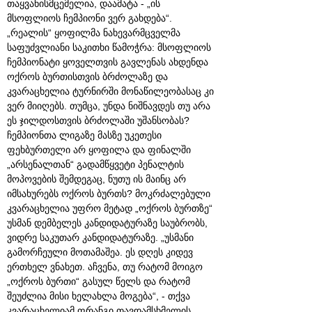
თაყვანისმცემელია, დაამატა - „ის
მსოფლიოს ჩემპიონი ვერ გახდება“.
„რეალის“ ყოფილმა ნახევარმცველმა
საფუძვლიანი საკითხი წამოჭრა: მსოფლიოს
ჩემპიონატი ყოველთვის გავლენას ახდენდა
ოქროს ბურთისთვის ბრძოლაზე და
კვარაცხელია ტურნირში მონაწილეობასაც კი
ვერ მიიღებს. თუმცა, უნდა ნიშნავდეს თუ არა
ეს ჯილდოსთვის ბრძოლაში უშანსობას?
ჩემპიონთა ლიგაზე მასზე უკეთესი
ფეხბურთელი არ ყოფილა და ფინალში
„არსენალთან“ გადამწყვეტი პენალტის
მოპოვების შემდეგაც, ნუთუ ის მაინც არ
იმსახურებს ოქროს ბურთს? მოკრძალებული
კვარაცხელია უფრო მეტად „ოქროს ბურთზე“
უსმან დემბელეს კანდიდატურაზე საუბრობს,
ვიდრე საკუთარ კანდიდატურაზე. „უსმანი
გამორჩეული მოთამაშეა. ეს დღეს კიდევ
ერთხელ ვნახეთ. აჩვენა, თუ რატომ მოიგო
„ოქროს ბურთი“ გასულ წელს და რატომ
შეუძლია მისი ხელახლა მოგება“, - თქვა
კვარაცხელიამ ფრანგი თავდამსხმელის