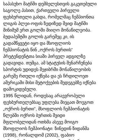
საპასუხო მატჩში დემბელესთვის გაკეთებული
საგოლე პასით, ქართველი პირველი
ფეხბურთელი გახდა, რომელმაც ჩემპიონთა
ლიგის პლეი-ოფის ზედიზედ შვიდ მატჩში
მინიმუმ ერთ გოლში მიიღო მონაწილეობა.
ბუდაპეშტში გოლის გარეშეც კი, ის
გადამწყვეტი იყო და მსოფლიოს
ჩემპიონატის წინ „ოქროს ბურთის“
პრეტენდენტთა სიაში პირველ ადგილზე
გადავიდა. თუმცა, ამ სტატუსის შენარჩუნება
სპორტის უდიდეს შეჯიბრში მონაწილეობის
გარეშე რთული იქნება და ეს ჩრდილოეთ
ამერიკაში მისი მეტოქეების შედეგებზე იქნება
დამოკიდებული.
1995 წლიდან, როდესაც არაევროპელი
ფეხბურთელებსაც უფლება მიეცათ მოეგოთ
„ოქროს ბურთი“, მსოფლიოს ჩემპიონატის
წლებში ოქროს ბურთის შვიდი
მფლობელიდან ოთხმა ასევე მოიგო
მსოფლიოს ჩემპიონატი: ზინედინ ზიდანმა
(1998), რონალდომ (2002), ფაბიო