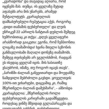
„კვარადონა“ და თავადაც აღიარა, რომ
იყენებს მას. თუმცა, ის ყველაზე მეტად
აფასებს არა მის უნარებს, არამედ
მენტალიტეტს. კვარაცხელიას
დამსახურებული რეპუტაცია აქვს, როგორც
„დიდი თამაშის ფეხბურთელი“ და ლუის
ენრიკემ 22 აპრილს ნანტთან დუბლის შემდეგ
ხუმრობითაც კი თქვა: „დღეს ყველაფერი
არასწორად გააკეთა: ეგონა, რომ ჩემპიონთა
ლიგაზე თამაშობდა! ხვიჩა მთელი სეზონის
განმავლობაში მაღალი დონეზე თამაშობს.
შემტევ თვისებებს არ ვგულისხმობ, რადგან
ეს ისედაც ყველამ იცის. მის ხასიათზე
ვსაუბრობ, იმაზე, თუ როგორ იცავს თავს“.
„პარიზში ძალიან განვვითარდი და მოედანზე
ნამდვილი მებრძოლი გავხდი. ყოველთვის
100%-ით ვიხარჯები, დაცვაშიც კი, რაშიც
მწვრთნელი ძალიან დამეხმარა“, - ამბობდა
კვარაცხელია: „მწვრთნელის როლი
ფეხბურთელის კარიერაში გადამწყვეტია.
როდესაც ვინმე მშვიდად გელაპარაკება და
ყველაფერს გიხსნის, ფეხბურთელი