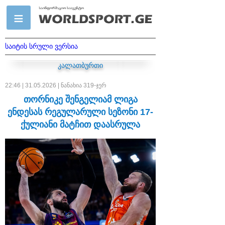
საიტის სრული ვერსია
კალათბურთი
22:46 | 31.05.2026 | ნანახია 319-ჯერ
თორნიკე შენგელიამ ლიგა
ენდესას რეგულარული სეზონი 17-
ქულიანი მატჩით დაასრულა