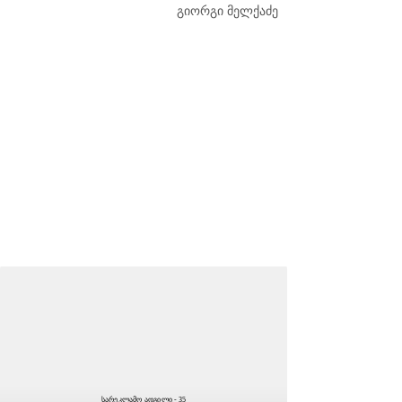
გიორგი მელქაძე
სარეკლამო ადგილი - 35