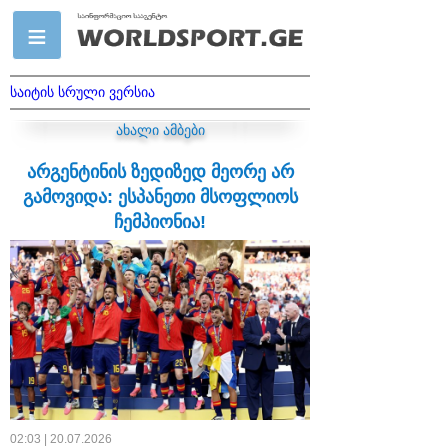
საიტის სრული ვერსია
ახალი ამბები
არგენტინის ზედიზედ მეორე არ
გამოვიდა: ესპანეთი მსოფლიოს
ჩემპიონია!
02:03 | 20.07.2026