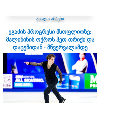
ახალი ამბები
ეგაძის პროგრესი მსოფლიოზე:
მალინინის ოქროს ჰეთ-თრიქი და
დაცემიდან - მწვერვალამდე
19:57 | 28.03.2026
ჩეხეთის დედაქალაქ პრაღაში გამართული
2026 წლის ფიგურული ციგურაობის
მსოფლიო ჩემპიონატი განსაკუთრებული