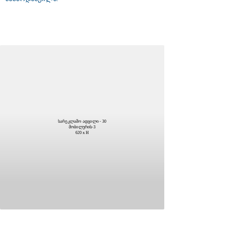
სარეკლამო ადგილი - 30
მობილურის-3
620 x H