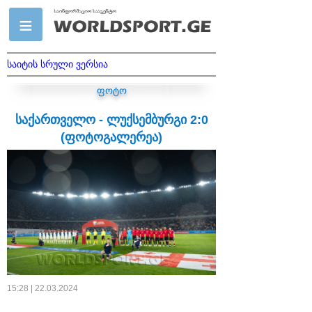
საიტის სრული ვერსია
ფოტო
საქართველო - ლუქსემბურგი 2:0
(ფოტოგალერეა)
15:28 | 22.03.2024