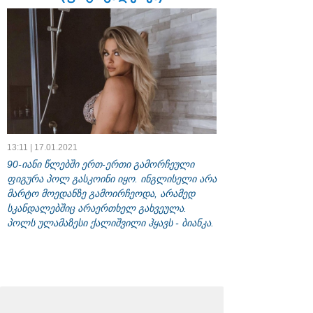
13:11 | 17.01.2021
90-იანი წლებში ერთ-ერთი გამორჩეული
ფიგურა პოლ გასკოინი იყო. ინგლისელი არა
მარტო მოედანზე გამოირჩეოდა, არამედ
სკანდალებშიც არაერთხელ გახვეულა.
პოლს ულამაზესი ქალიშვილი ჰყავს - ბიანკა.