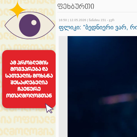
ფეხბურთი
16:50 | 12.05.2026 | ნანახია 151 - ჯერ
ფლიკი: "ბედნიერი ვარ, რ