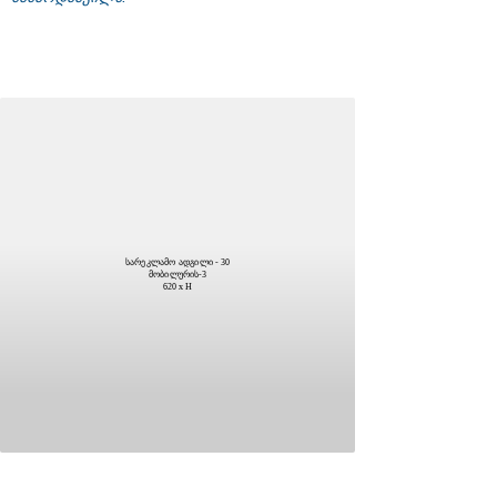
სარეკლამო ადგილი - 30
მობილურის-3
620 x H