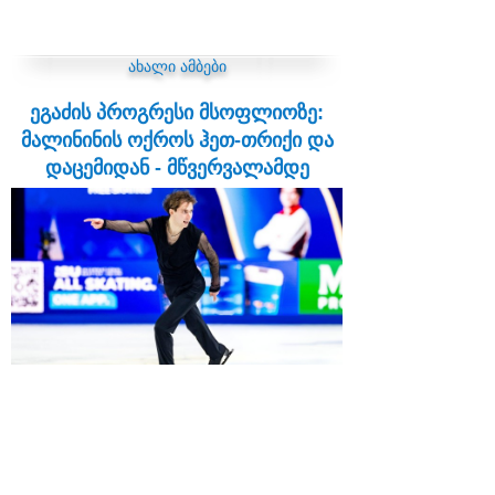
ახალი ამბები
ეგაძის პროგრესი მსოფლიოზე:
მალინინის ოქროს ჰეთ-თრიქი და
დაცემიდან - მწვერვალამდე
19:57 | 28.03.2026
ჩეხეთის დედაქალაქ პრაღაში გამართული
2026 წლის ფიგურული ციგურაობის
მსოფლიო ჩემპიონატი განსაკუთრებული