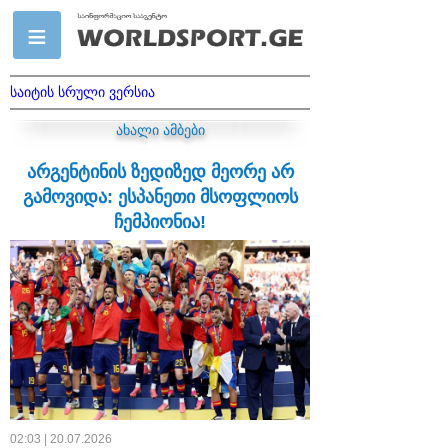
საიტის სრული ვერსია
ახალი ამბები
არგენტინის ზედიზედ მეორე არ
გამოვიდა: ესპანეთი მსოფლიოს
ჩემპიონია!
02:03 | 20.07.2026