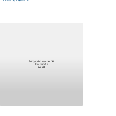
სარეკლამო ადგილი - 30
მობილურის-3
620 x H