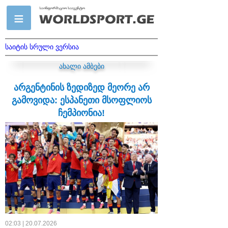
საიტის სრული ვერსია
ახალი ამბები
არგენტინის ზედიზედ მეორე არ
გამოვიდა: ესპანეთი მსოფლიოს
ჩემპიონია!
02:03 | 20.07.2026