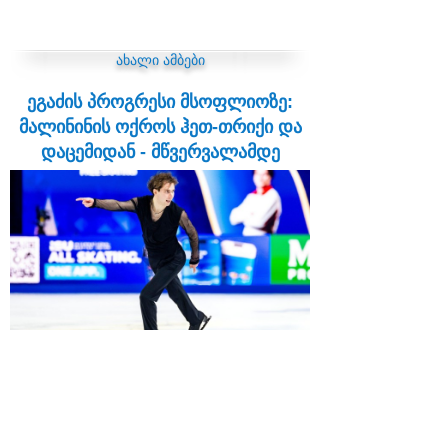
ახალი ამბები
ეგაძის პროგრესი მსოფლიოზე:
მალინინის ოქროს ჰეთ-თრიქი და
დაცემიდან - მწვერვალამდე
19:57 | 28.03.2026
ჩეხეთის დედაქალაქ პრაღაში გამართული
2026 წლის ფიგურული ციგურაობის
მსოფლიო ჩემპიონატი განსაკუთრებული