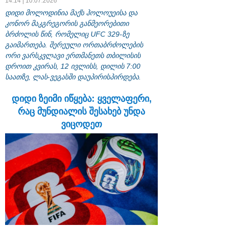
14:14 | 10.07.2026
დიდი მოლოდინია მაქს ჰოლოუეისა და
კონორ მაკგრეგორის განმეორებითი
ბრძოლის წინ, რომელიც UFC 329-ზე
გაიმართება. შერეული ორთაბრძოლების
ორი ვარსკვლავი ერთმანეთს თბილისის
დროით კვირას, 12 ივლისს, დილის 7:00
საათზე, ლას-ვეგასში დაუპირისპირდება.
დიდი ზეიმი იწყება: ყველაფერი,
რაც მუნდიალის შესახებ უნდა
ვიცოდეთ