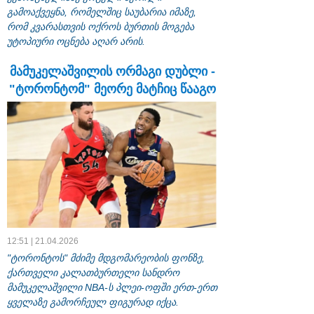
გამოაქვეყნა, რომელშიც საუბარია იმაზე,
რომ კვარასთვის ოქროს ბურთის მოგება
უტოპიური ოცნება აღარ არის.
მამუკელაშვილის ორმაგი დუბლი -
"ტორონტომ" მეორე მატჩიც წააგო
12:51 | 21.04.2026
"ტორონტოს" მძიმე მდგომარეობის ფონზე,
ქართველი კალათბურთელი სანდრო
მამუკელაშვილი NBA-ს პლეი-ოფში ერთ-ერთ
ყველაზე გამორჩეულ ფიგურად იქცა.