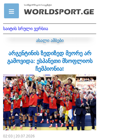
საიტის სრული ვერსია
ახალი ამბები
არგენტინის ზედიზედ მეორე არ
გამოვიდა: ესპანეთი მსოფლიოს
ჩემპიონია!
02:03 | 20.07.2026