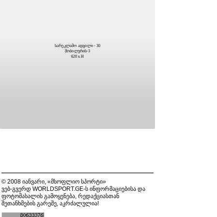
სარეკლამო ადგილი - 30
მობილურის-3
620 x H
© 2008 იანვარი, «მსოფლიო სპორტი»
ვებ-გვერდ WORLDSPORT.GE-ს ინფორმაციებისა და
ფოტომასალის გამოყენება, რედაქციასთან
შეთანხმების გარეშე, აკრძალულია!