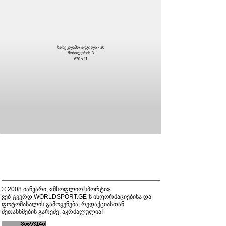
სარეკლამო ადგილი - 30
მობილურის-3
620 x H
© 2008 იანვარი, «მსოფლიო სპორტი»
ვებ-გვერდ WORLDSPORT.GE-ს ინფორმაციებისა და
ფოტომასალის გამოყენება, რედაქციასთან
შეთანხმების გარეშე, აკრძალულია!